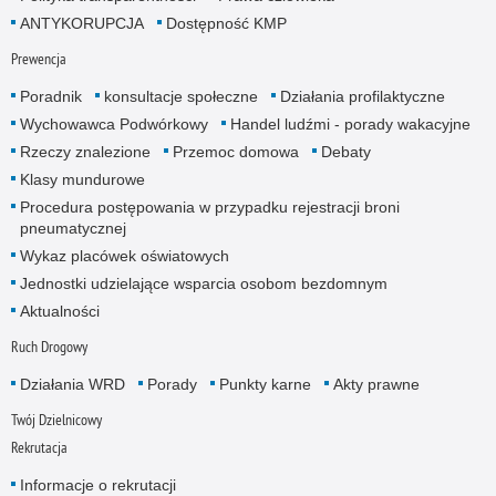
ANTYKORUPCJA
Dostępność KMP
Prewencja
Poradnik
konsultacje społeczne
Działania profilaktyczne
Wychowawca Podwórkowy
Handel ludźmi - porady wakacyjne
Rzeczy znalezione
Przemoc domowa
Debaty
Klasy mundurowe
Procedura postępowania w przypadku rejestracji broni
pneumatycznej
Wykaz placówek oświatowych
Jednostki udzielające wsparcia osobom bezdomnym
Aktualności
Ruch Drogowy
Działania WRD
Porady
Punkty karne
Akty prawne
Twój Dzielnicowy
Rekrutacja
Informacje o rekrutacji