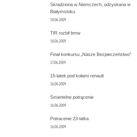
Skradziona w Niemczech, odzyskana w
Białymstoku
18.06.2009
TIR rozbił bmw
18.06.2009
Finał konkursu „Nasze Bezpieczeństwo”
17.06.2009
15-latek pod kołami renault
16.06.2009
Śmiertelne potrącenie
16.06.2009
Potracenie 23-latka
16.06.2009