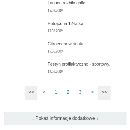
Laguna rozbiła golfa
15.06.2009
Potrącona 12-latka
15.06.2009
Citroenem w seata
15.06.2009
Festyn profilaktyczno - sportowy.
12.06.2009
<<
<
1
2
3
>
>>
↓ Pokaż informacje dodatkowe ↓