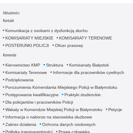
Aktualności
Kontakt
Komunikacja z osobami z dysfunkcją słuchu
KOMISARIATY MIEJSKIE
KOMISARIATY TERENOWE
POSTERUNKI POLICJI
Oficer prasowy
Komenda
Kierownictwo KMP
Struktura
Komisariaty Białystok
Komisariaty Terenowe
Informacje dla pracowników cywilnych
Podziękowania
Porozumienia Komendanta Miejskiego Policji w Białymstoku
Postępowania kwalifikacyjne
Praktyki studenckie
Dla policjantów i pracowników Policji
Wakaty w Komendzie Miejskiej Policji w Białymstoku
Petycje
Informacja o naborze na stanowiska służbowe
Zakres działania
Ochrona danych osobowych
Polityka transparentności
Prawa człowieka