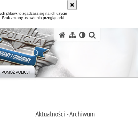
ych plików, to zgadzasz się na ich użycie
. Brak zmiany ustawienia przeglądarki
otwórz wysz
POMÓŻ POLICJI
Aktualności - Archiwum