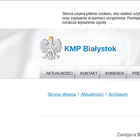
Strona używa plików cookies, aby ułatwić użyt
oraz zapisanie w pamięci urządzenia. Pamięta
oznacza wyrażenie zgody.
KMP Białystok
AKTUALNOŚCI
KONTAKT
KOMENDA
PR
Strona główna
Aktualności
Archiwum
Zastępca B