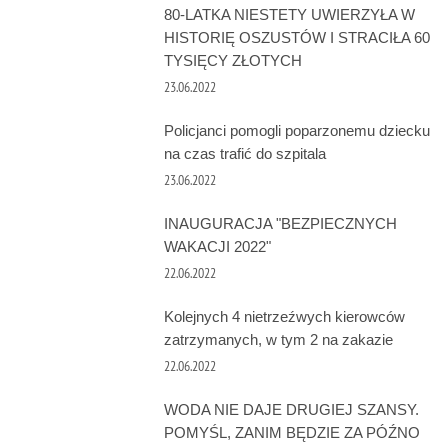
80-LATKA NIESTETY UWIERZYŁA W
HISTORIĘ OSZUSTÓW I STRACIŁA 60
TYSIĘCY ZŁOTYCH
23.06.2022
Policjanci pomogli poparzonemu dziecku
na czas trafić do szpitala
23.06.2022
INAUGURACJA "BEZPIECZNYCH
WAKACJI 2022"
22.06.2022
Kolejnych 4 nietrzeźwych kierowców
zatrzymanych, w tym 2 na zakazie
22.06.2022
WODA NIE DAJE DRUGIEJ SZANSY.
POMYŚL, ZANIM BĘDZIE ZA PÓŹNO