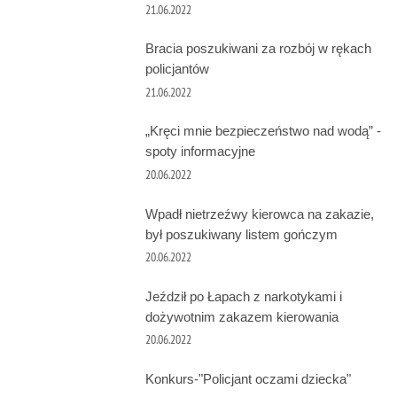
21.06.2022
Bracia poszukiwani za rozbój w rękach
policjantów
21.06.2022
„Kręci mnie bezpieczeństwo nad wodą” -
spoty informacyjne
20.06.2022
Wpadł nietrzeźwy kierowca na zakazie,
był poszukiwany listem gończym
20.06.2022
Jeździł po Łapach z narkotykami i
dożywotnim zakazem kierowania
20.06.2022
Konkurs-"Policjant oczami dziecka"