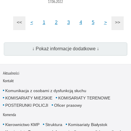
17.06.2022
<<
<
1
2
3
4
5
>
>>
↓ Pokaż informacje dodatkowe ↓
Aktualności
Kontakt
Komunikacja z osobami z dysfunkcją słuchu
KOMISARIATY MIEJSKIE
KOMISARIATY TERENOWE
POSTERUNKI POLICJI
Oficer prasowy
Komenda
Kierownictwo KMP
Struktura
Komisariaty Białystok