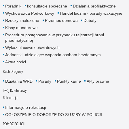
Poradnik
konsultacje społeczne
Działania profilaktyczne
Wychowawca Podwórkowy
Handel ludźmi - porady wakacyjne
Rzeczy znalezione
Przemoc domowa
Debaty
Klasy mundurowe
Procedura postępowania w przypadku rejestracji broni
pneumatycznej
Wykaz placówek oświatowych
Jednostki udzielające wsparcia osobom bezdomnym
Aktualności
Ruch Drogowy
Działania WRD
Porady
Punkty karne
Akty prawne
Twój Dzielnicowy
Rekrutacja
Informacje o rekrutacji
OGŁOSZENIE O DOBORZE DO SŁUŻBY W POLICJI
POMÓŻ POLICJI