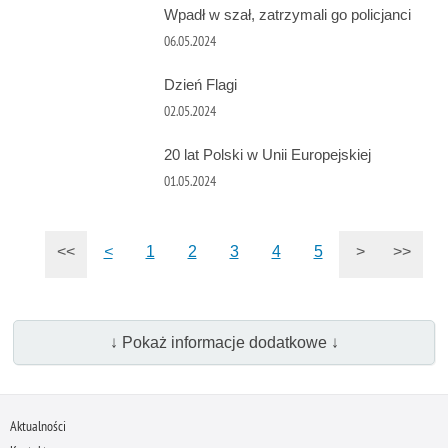
Wpadł w szał, zatrzymali go policjanci
06.05.2024
Dzień Flagi
02.05.2024
20 lat Polski w Unii Europejskiej
01.05.2024
<<
<
1
2
3
4
5
>
>>
↓ Pokaż informacje dodatkowe ↓
Aktualności