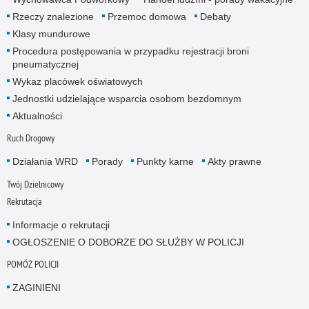
Rzeczy znalezione
Przemoc domowa
Debaty
Klasy mundurowe
Procedura postępowania w przypadku rejestracji broni
pneumatycznej
Wykaz placówek oświatowych
Jednostki udzielające wsparcia osobom bezdomnym
Aktualności
Ruch Drogowy
Działania WRD
Porady
Punkty karne
Akty prawne
Twój Dzielnicowy
Rekrutacja
Informacje o rekrutacji
OGŁOSZENIE O DOBORZE DO SŁUŻBY W POLICJI
POMÓŻ POLICJI
ZAGINIENI