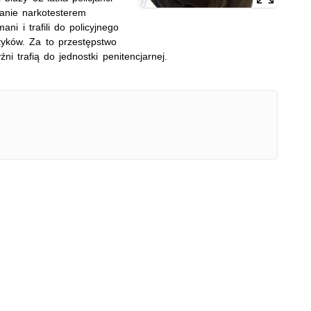
danie narkotesterem
ni i trafili do policyjnego
otyków. Za to przestępstwo
i trafią do jednostki penitencjarnej.