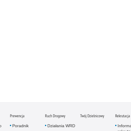
Prewencja
Ruch Drogowy
Twój Dzielnicowy
Rekrutacja
o
Poradnik
Działania WRD
Inform