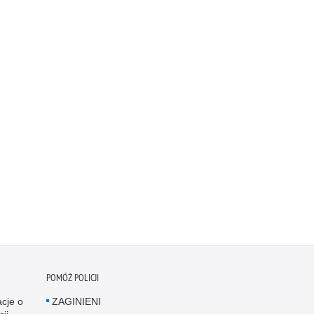
POMÓŻ POLICJI
acje o
ZAGINIENI