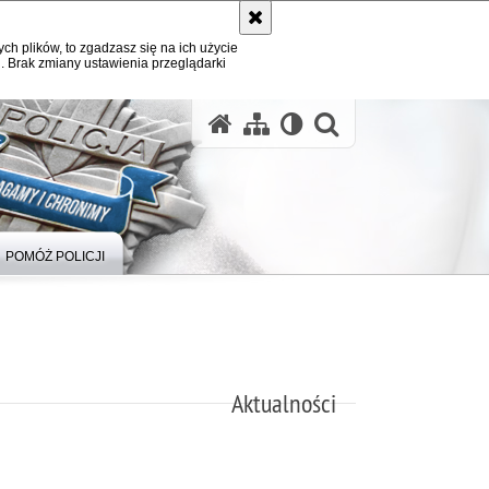
ych plików, to zgadzasz się na ich użycie
. Brak zmiany ustawienia przeglądarki
otwórz wysz
POMÓŻ POLICJI
Aktualności