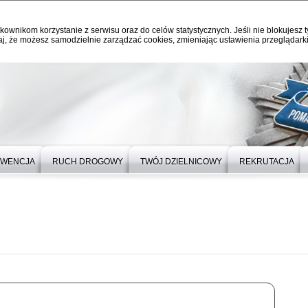
kownikom korzystanie z serwisu oraz do celów statystycznych. Jeśli nie blokujesz t
j, że możesz samodzielnie zarządzać cookies, zmieniając ustawienia przeglądarki
EWENCJA
RUCH DROGOWY
TWÓJ DZIELNICOWY
REKRUTACJA