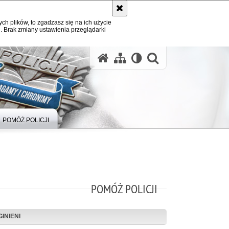
ych plików, to zgadzasz się na ich użycie
. Brak zmiany ustawienia przeglądarki
otwórz wysz
POMÓŻ POLICJI
POMÓŻ POLICJI
INIENI