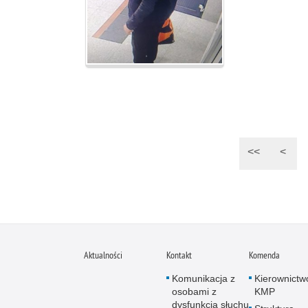
<<
<
Aktualności
Kontakt
Komenda
Komunikacja z
Kierownictw
osobami z
KMP
dysfunkcją słuchu