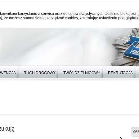
kownikom korzystanie z serwisu oraz do celów statystycznych. Jeśli nie blokujesz t
j, że możesz samodzielnie zarządzać cookies, zmieniając ustawienia przeglądarki
EWENCJA
RUCH DROGOWY
TWÓJ DZIELNICOWY
REKRUTACJA
zukują
ZAG