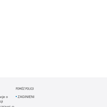
POMÓŻ POLICJI
acje o
ZAGINIENI
cji