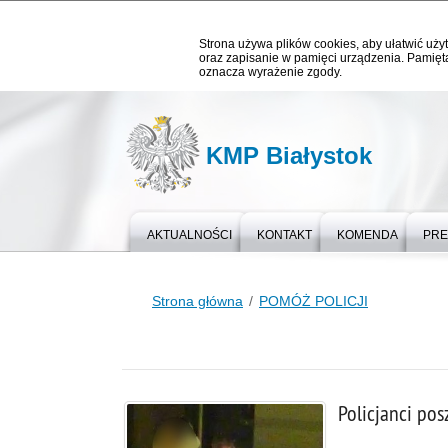
Strona używa plików cookies, aby ułatwić użyt
oraz zapisanie w pamięci urządzenia. Pamięta
oznacza wyrażenie zgody.
KMP Białystok
AKTUALNOŚCI
KONTAKT
KOMENDA
PR
Strona główna
POMÓŻ POLICJI
Policjanci pos