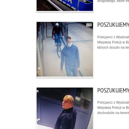
drogowego, które mi
POSZUKUJEMY
Policjanci z Wydzia
Miejskiej Policji w
których doszło na te
POSZUKUJEMY
Policjanci z Wydzia
Miejskiej Policji w
dochodziło na teren