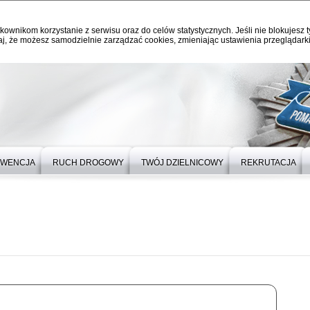
kownikom korzystanie z serwisu oraz do celów statystycznych. Jeśli nie blokujesz t
j, że możesz samodzielnie zarządzać cookies, zmieniając ustawienia przeglądarki
EWENCJA
RUCH DROGOWY
TWÓJ DZIELNICOWY
REKRUTACJA