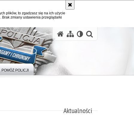
ych plików, to zgadzasz się na ich użycie
. Brak zmiany ustawienia przeglądarki
otwórz wysz
POMÓŻ POLICJI
Aktualności