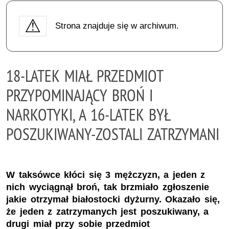
Strona znajduje się w archiwum.
18-LATEK MIAŁ PRZEDMIOT
PRZYPOMINAJĄCY BROŃ I
NARKOTYKI, A 16-LATEK BYŁ
POSZUKIWANY-ZOSTALI ZATRZYMANI
W taksówce kłóci się 3 mężczyzn, a jeden z
nich wyciągnął broń, tak brzmiało zgłoszenie
jakie otrzymał białostocki dyżurny. Okazało się,
że jeden z zatrzymanych jest poszukiwany, a
drugi miał przy sobie przedmiot