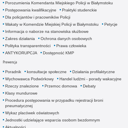
Porozumienia Komendanta Miejskiego Policji w Białymstoku
Postępowania kwalifikacyjne
Praktyki studenckie
Dla policjantów i pracowników Policji
Wakaty w Komendzie Miejskiej Policji w Białymstoku
Petycje
Informacja o naborze na stanowiska służbowe
Zakres działania
Ochrona danych osobowych
Polityka transparentności
Prawa człowieka
ANTYKORUPCJA
Dostępność KMP
Prewencja
Poradnik
konsultacje społeczne
Działania profilaktyczne
Wychowawca Podwórkowy
Handel ludźmi - porady wakacyjne
Rzeczy znalezione
Przemoc domowa
Debaty
Klasy mundurowe
Procedura postępowania w przypadku rejestracji broni
pneumatycznej
Wykaz placówek oświatowych
Jednostki udzielające wsparcia osobom bezdomnym
Aktualności