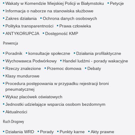
Wakaty w Komendzie Miejskiej Policji w Białymstoku
Petycje
Informacja o naborze na stanowiska służbowe
Zakres działania
Ochrona danych osobowych
Polityka transparentności
Prawa człowieka
ANTYKORUPCJA
Dostępność KMP
Prewencja
Poradnik
konsultacje społeczne
Działania profilaktyczne
Wychowawca Podwórkowy
Handel ludźmi - porady wakacyjne
Rzeczy znalezione
Przemoc domowa
Debaty
Klasy mundurowe
Procedura postępowania w przypadku rejestracji broni
pneumatycznej
Wykaz placówek oświatowych
Jednostki udzielające wsparcia osobom bezdomnym
Aktualności
Ruch Drogowy
Działania WRD
Porady
Punkty karne
Akty prawne