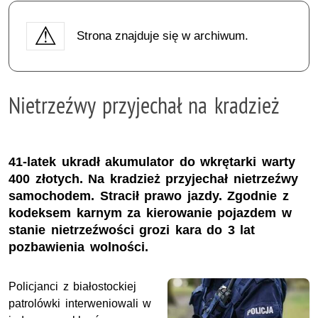
Strona znajduje się w archiwum.
Nietrzeźwy przyjechał na kradzież
41-latek ukradł akumulator do wkrętarki warty
400 złotych. Na kradzież przyjechał nietrzeźwy
samochodem. Stracił prawo jazdy. Zgodnie z
kodeksem karnym za kierowanie pojazdem w
stanie nietrzeźwości grozi kara do 3 lat
pozbawienia wolności.
Policjanci z białostockiej
patrolówki interweniowali w