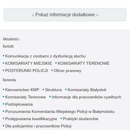
↓ Pokaż informacje dodatkowe ↓
Aktualności
Kontakt
Komunikacja z osobami z dysfunkcją słuchu
KOMISARIATY MIEJSKIE
KOMISARIATY TERENOWE
POSTERUNKI POLICJI
Oficer prasowy
Komenda
Kierownictwo KMP
Struktura
Komisariaty Białystok
Komisariaty Terenowe
Informacje dla pracowników cywilnych
Podziękowania
Porozumienia Komendanta Miejskiego Policji w Białymstoku
Postępowania kwalifikacyjne
Praktyki studenckie
Dla policjantów i pracowników Policji