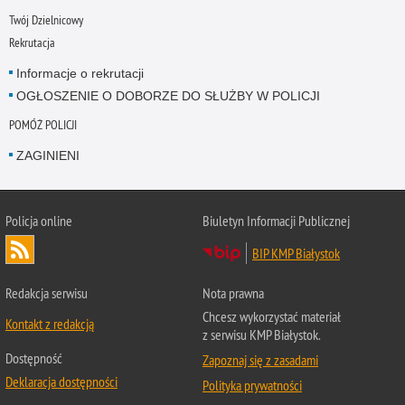
Twój Dzielnicowy
Rekrutacja
Informacje o rekrutacji
OGŁOSZENIE O DOBORZE DO SŁUŻBY W POLICJI
POMÓŻ POLICJI
ZAGINIENI
Policja online
Biuletyn Informacji Publicznej
BIP KMP Białystok
Redakcja serwisu
Nota prawna
Chcesz wykorzystać materiał
Kontakt z redakcją
z serwisu KMP Białystok.
Dostępność
Zapoznaj się z zasadami
Deklaracja dostępności
Polityka prywatności