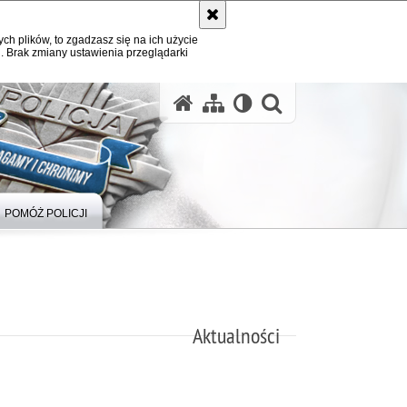
ych plików, to zgadzasz się na ich użycie
. Brak zmiany ustawienia przeglądarki
otwórz wysz
POMÓŻ POLICJI
Aktualności