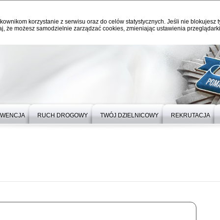
kownikom korzystanie z serwisu oraz do celów statystycznych. Jeśli nie blokujesz t
j, że możesz samodzielnie zarządzać cookies, zmieniając ustawienia przeglądarki
EWENCJA
RUCH DROGOWY
TWÓJ DZIELNICOWY
REKRUTACJA