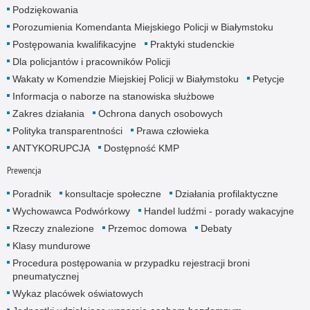
Podziękowania
Porozumienia Komendanta Miejskiego Policji w Białymstoku
Postępowania kwalifikacyjne
Praktyki studenckie
Dla policjantów i pracowników Policji
Wakaty w Komendzie Miejskiej Policji w Białymstoku
Petycje
Informacja o naborze na stanowiska służbowe
Zakres działania
Ochrona danych osobowych
Polityka transparentności
Prawa człowieka
ANTYKORUPCJA
Dostępność KMP
Prewencja
Poradnik
konsultacje społeczne
Działania profilaktyczne
Wychowawca Podwórkowy
Handel ludźmi - porady wakacyjne
Rzeczy znalezione
Przemoc domowa
Debaty
Klasy mundurowe
Procedura postępowania w przypadku rejestracji broni
pneumatycznej
Wykaz placówek oświatowych