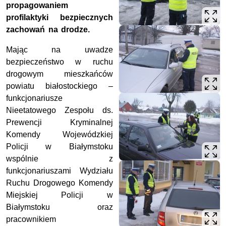
propagowaniem
profilaktyki bezpiecznych
zachowań na drodze.
Mając na uwadze
bezpieczeństwo w ruchu
drogowym mieszkańców
powiatu białostockiego –
funkcjonariusze
Nieetatowego Zespołu ds.
Prewencji Kryminalnej
Komendy Wojewódzkiej
Policji w Białymstoku
wspólnie z
funkcjonariuszami Wydziału
Ruchu Drogowego Komendy
Miejskiej Policji w
Białymstoku oraz
pracownikiem