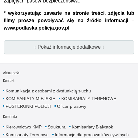
zapiętych pasów bezpieczeństwa.
* wykorzystując zawarte na stronie treści, zdjęcia lub
filmy proszę powoływać się na źródło informacji –
www.podlaska.policja.gov.pl
↓ Pokaż informacje dodatkowe ↓
Aktualności
Kontakt
Komunikacja z osobami z dysfunkcją słuchu
KOMISARIATY MIEJSKIE
KOMISARIATY TERENOWE
POSTERUNKI POLICJI
Oficer prasowy
Komenda
Kierownictwo KMP
Struktura
Komisariaty Białystok
Komisariaty Terenowe
Informacje dla pracowników cywilnych