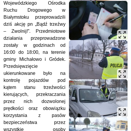
Wojewódzkiego Ośrodka
Ruchu Drogowego w
Białymstoku przeprowadzili
dziś akcję pn „Bądź trzeźwy
– Zwolnij!”. Przedmiotowe
działania przeprowadzone
zostały w godzinach od
16:00 do 18:00, na terenie
gminy Michałowo i Gródek.
Przedsięwzięcie
ukierunkowane było na
kontrolę pojazdów pod
kątem stanu trzeźwości
kierujących, przekraczania
przez nich dozwolonej
prędkości oraz obowiązku
korzystania z pasów
bezpieczeństwa przez
wszystkie osoby