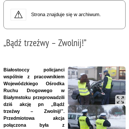
Strona znajduje się w archiwum.
„Bądź trzeźwy – Zwolnij!”
Białostoccy policjanci
wspólnie z pracownikiem
Wojewódzkiego Ośrodka
Ruchu Drogowego w
Białymstoku przeprowadzili
dziś akcję pn „Bądź
trzeźwy – Zwolnij!”.
Przedmiotowa akcja
połączona była z