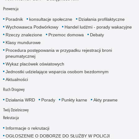
Prewencja
Poradnik
konsultacje społeczne
Działania profilaktyczne
Wychowawca Podwórkowy
Handel ludźmi - porady wakacyjne
Rzeczy znalezione
Przemoc domowa
Debaty
Klasy mundurowe
Procedura postępowania w przypadku rejestracji broni
pneumatycznej
Wykaz placówek oświatowych
Jednostki udzielające wsparcia osobom bezdomnym
Aktualności
Ruch Drogowy
Działania WRD
Porady
Punkty karne
Akty prawne
Twój Dzielnicowy
Rekrutacja
Informacje o rekrutacji
OGŁOSZENIE O DOBORZE DO SŁUŻBY W POLICJI