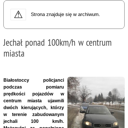
Strona znajduje się w archiwum.
Jechał ponad 100km/h w centrum
miasta
Białostoccy policjanci
podczas pomiaru
prędkości pojazdów w
centrum miasta ujawnili
dwóch kierujących, którzy
w terenie zabudowanym
jechali 100 km/h.