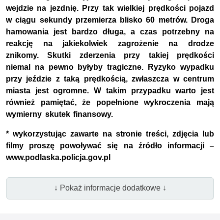
wejdzie na jezdnię. Przy tak wielkiej prędkości pojazd
w ciągu sekundy przemierza blisko 60 metrów. Droga
hamowania jest bardzo długa, a czas potrzebny na
reakcję na jakiekolwiek zagrożenie na drodze
znikomy. Skutki zderzenia przy takiej prędkości
niemal na pewno byłyby tragiczne. Ryzyko wypadku
przy jeździe z taką prędkością, zwłaszcza w centrum
miasta jest ogromne. W takim przypadku warto jest
również pamiętać, że popełnione wykroczenia mają
wymierny skutek finansowy.
* wykorzystując zawarte na stronie treści, zdjęcia lub
filmy proszę powoływać się na źródło informacji –
www.podlaska.policja.gov.pl
↓ Pokaż informacje dodatkowe ↓