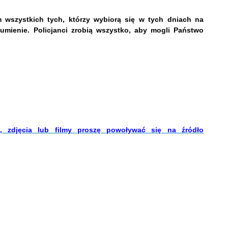
 wszystkich tych, którzy wybiorą się w tych dniach na
mienie. Policjanci zrobią wszystko, aby mogli Państwo
i, zdjęcia lub filmy proszę powoływać się na źródło