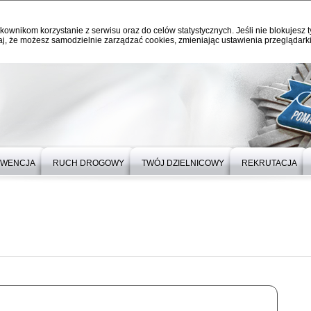
kownikom korzystanie z serwisu oraz do celów statystycznych. Jeśli nie blokujesz t
j, że możesz samodzielnie zarządzać cookies, zmieniając ustawienia przeglądarki
EWENCJA
RUCH DROGOWY
TWÓJ DZIELNICOWY
REKRUTACJA