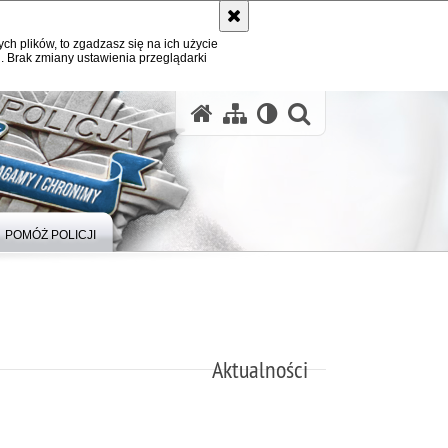
ych plików, to zgadzasz się na ich użycie
. Brak zmiany ustawienia przeglądarki
otwórz wysz
POMÓŻ POLICJI
Aktualności