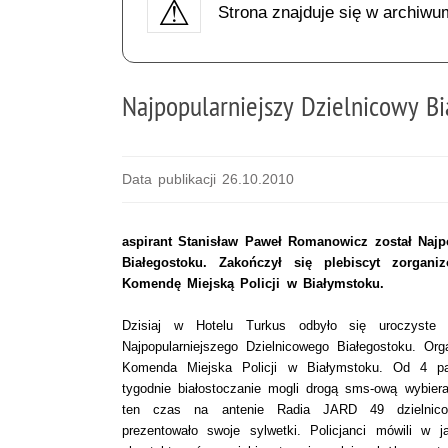
Strona znajduje się w archiwu
Najpopularniejszy Dzielnicowy B
Data publikacji 26.10.2010
aspirant Stanisław Paweł Romanowicz został Naj
Białegostoku. Zakończył się plebiscyt zorgan
Komendę Miejską Policji w Białymstoku.
Dzisiaj w Hotelu Turkus odbyło się uroczyste
Najpopularniejszego Dzielnicowego Białegostoku. Or
Komenda Miejska Policji w Białymstoku. Od 4 paź
tygodnie białostoczanie mogli drogą sms-ową wybier
ten czas na antenie Radia JARD 49 dzielnico
prezentowało swoje sylwetki. Policjanci mówili w