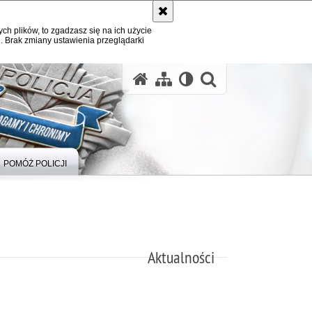
ych plików, to zgadzasz się na ich użycie
. Brak zmiany ustawienia przeglądarki
otwórz wysz
POMÓŻ POLICJI
Aktualności