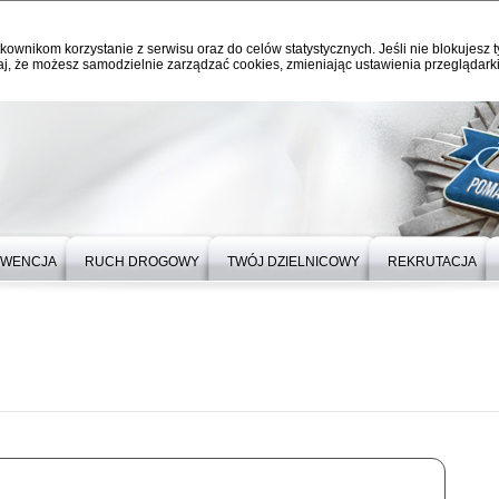
kownikom korzystanie z serwisu oraz do celów statystycznych. Jeśli nie blokujesz t
j, że możesz samodzielnie zarządzać cookies, zmieniając ustawienia przeglądarki
EWENCJA
RUCH DROGOWY
TWÓJ DZIELNICOWY
REKRUTACJA