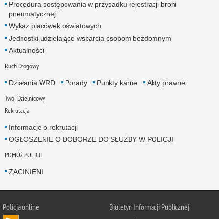
Procedura postępowania w przypadku rejestracji broni
pneumatycznej
Wykaz placówek oświatowych
Jednostki udzielające wsparcia osobom bezdomnym
Aktualności
Ruch Drogowy
Działania WRD
Porady
Punkty karne
Akty prawne
Twój Dzielnicowy
Rekrutacja
Informacje o rekrutacji
OGŁOSZENIE O DOBORZE DO SŁUŻBY W POLICJI
POMÓŻ POLICJI
ZAGINIENI
Policja online
Biuletyn Informacji Publicznej