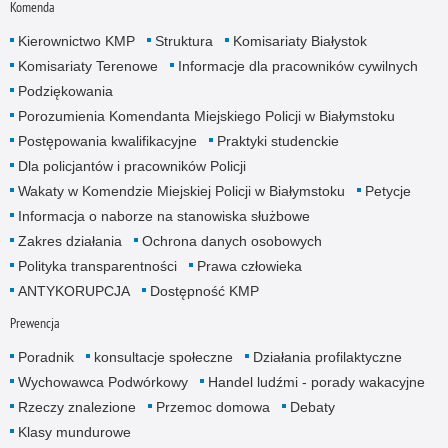
Komenda
Kierownictwo KMP
Struktura
Komisariaty Białystok
Komisariaty Terenowe
Informacje dla pracowników cywilnych
Podziękowania
Porozumienia Komendanta Miejskiego Policji w Białymstoku
Postępowania kwalifikacyjne
Praktyki studenckie
Dla policjantów i pracowników Policji
Wakaty w Komendzie Miejskiej Policji w Białymstoku
Petycje
Informacja o naborze na stanowiska służbowe
Zakres działania
Ochrona danych osobowych
Polityka transparentności
Prawa człowieka
ANTYKORUPCJA
Dostępność KMP
Prewencja
Poradnik
konsultacje społeczne
Działania profilaktyczne
Wychowawca Podwórkowy
Handel ludźmi - porady wakacyjne
Rzeczy znalezione
Przemoc domowa
Debaty
Klasy mundurowe