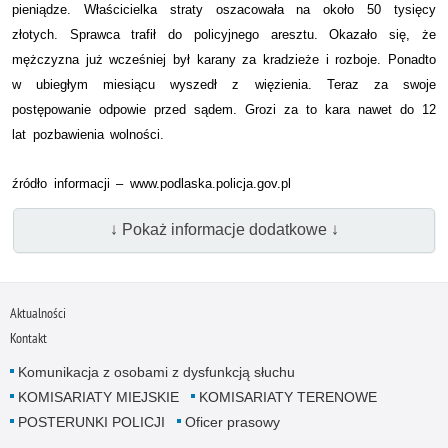
pieniądze. Właścicielka straty oszacowała na około 50 tysięcy
złotych. Sprawca trafił do policyjnego aresztu. Okazało się, że
mężczyzna już wcześniej był karany za kradzieże i rozboje. Ponadto
w ubiegłym miesiącu wyszedł z więzienia. Teraz za swoje
postępowanie odpowie przed sądem. Grozi za to kara nawet do 12
lat pozbawienia wolności.
źródło informacji – www.podlaska.policja.gov.pl
↓ Pokaż informacje dodatkowe ↓
Aktualności
Kontakt
Komunikacja z osobami z dysfunkcją słuchu
KOMISARIATY MIEJSKIE
KOMISARIATY TERENOWE
POSTERUNKI POLICJI
Oficer prasowy