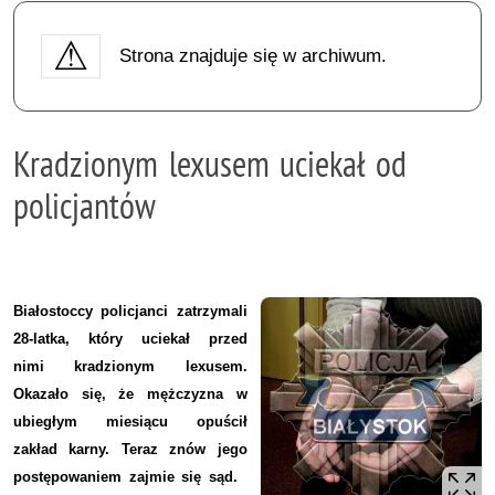
Strona znajduje się w archiwum.
Kradzionym lexusem uciekał od
policjantów
Białostoccy policjanci zatrzymali
28-latka, który uciekał przed
nimi kradzionym lexusem.
Okazało się, że mężczyzna w
ubiegłym miesiącu opuścił
zakład karny. Teraz znów jego
postępowaniem zajmie się sąd.