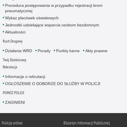
Procedura postępowania w przypadku rejestracji broni
pneumatycznej
Wykaz placówek oświatowych
Jednostki udzielające wsparcia osobom bezdomnym
Aktualności
Ruch Drogowy
Działania WRD
Porady
Punkty karne
Akty prawne
Twój Dzielnicowy
Rekrutacja
Informacje o rekrutacji
OGŁOSZENIE O DOBORZE DO SŁUŻBY W POLICJI
POMÓŻ POLICJI
ZAGINIENI
Policja online
Biuletyn Informacji Publicznej