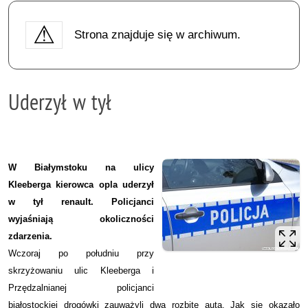
Strona znajduje się w archiwum.
Uderzył w tył
W Białymstoku na ulicy
Kleeberga kierowca opla uderzył
w tył renault. Policjanci
wyjaśniają okoliczności
zdarzenia.
Wczoraj po południu przy
skrzyżowaniu ulic Kleeberga i
Przędzalnianej policjanci
białostockiej drogówki zauważyli dwa rozbite auta. Jak się okazało