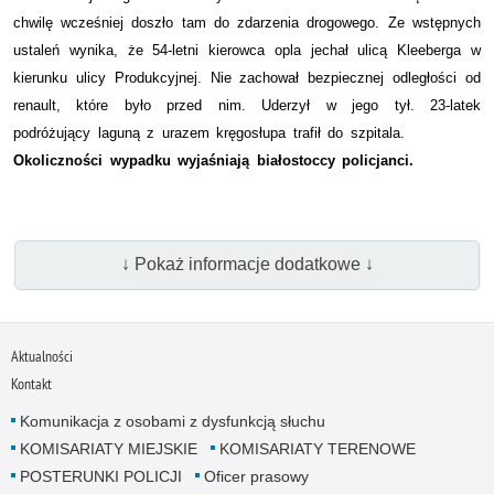
chwilę wcześniej doszło tam do zdarzenia drogowego. Ze wstępnych
ustaleń wynika, że 54-letni kierowca opla jechał ulicą Kleeberga w
kierunku ulicy Produkcyjnej. Nie zachował bezpiecznej odległości od
renault, które było przed nim. Uderzył w jego tył. 23-latek
podróżujący laguną z urazem kręgosłupa trafił do szpitala.
Okoliczności wypadku wyjaśniają białostoccy policjanci.
↓ Pokaż informacje dodatkowe ↓
Aktualności
Kontakt
Komunikacja z osobami z dysfunkcją słuchu
KOMISARIATY MIEJSKIE
KOMISARIATY TERENOWE
POSTERUNKI POLICJI
Oficer prasowy