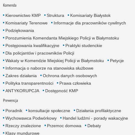
Komenda
Kierownictwo KMP
Struktura
Komisariaty Białystok
Komisariaty Terenowe
Informacje dla pracowników cywilnych
Podziękowania
Porozumienia Komendanta Miejskiego Policji w Białymstoku
Postępowania kwalifikacyjne
Praktyki studenckie
Dla policjantów i pracowników Policji
Wakaty w Komendzie Miejskiej Policji w Białymstoku
Petycje
Informacja o naborze na stanowiska służbowe
Zakres działania
Ochrona danych osobowych
Polityka transparentności
Prawa człowieka
ANTYKORUPCJA
Dostępność KMP
Prewencja
Poradnik
konsultacje społeczne
Działania profilaktyczne
Wychowawca Podwórkowy
Handel ludźmi - porady wakacyjne
Rzeczy znalezione
Przemoc domowa
Debaty
Klasy mundurowe