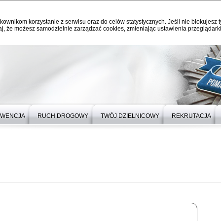
kownikom korzystanie z serwisu oraz do celów statystycznych. Jeśli nie blokujesz t
j, że możesz samodzielnie zarządzać cookies, zmieniając ustawienia przeglądarki
EWENCJA
RUCH DROGOWY
TWÓJ DZIELNICOWY
REKRUTACJA