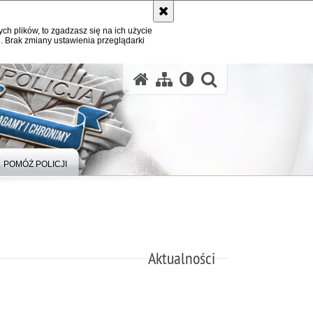
ych plików, to zgadzasz się na ich użycie
. Brak zmiany ustawienia przeglądarki
otwórz wysz
POMÓŻ POLICJI
Aktualności