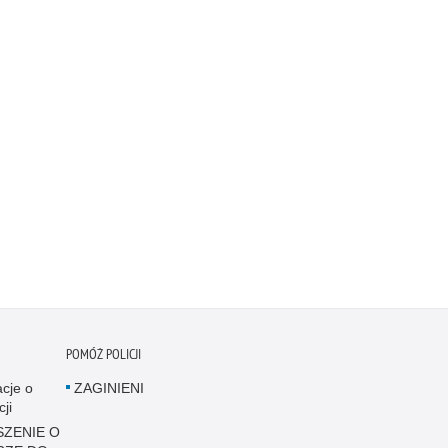
POMÓŻ POLICJI
acje o
ZAGINIENI
cji
ZENIE O