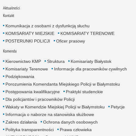
Aktualności
Kontakt
Komunikacja z osobami z dysfunkcją słuchu
KOMISARIATY MIEJSKIE
KOMISARIATY TERENOWE
POSTERUNKI POLICJI
Oficer prasowy
Komenda
Kierownictwo KMP
Struktura
Komisariaty Białystok
Komisariaty Terenowe
Informacje dla pracowników cywilnych
Podziękowania
Porozumienia Komendanta Miejskiego Policji w Białymstoku
Postępowania kwalifikacyjne
Praktyki studenckie
Dla policjantów i pracowników Policji
Wakaty w Komendzie Miejskiej Policji w Białymstoku
Petycje
Informacja o naborze na stanowiska służbowe
Zakres działania
Ochrona danych osobowych
Polityka transparentności
Prawa człowieka