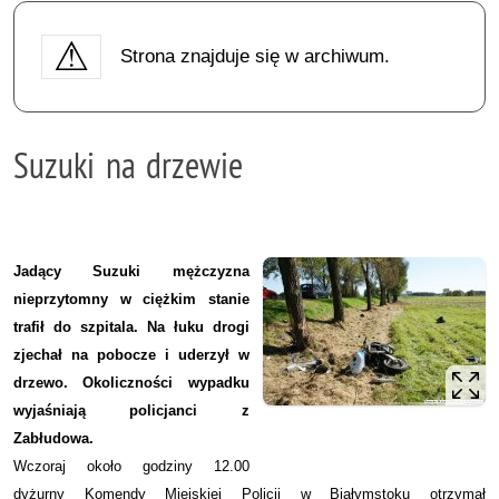
Strona znajduje się w archiwum.
Suzuki na drzewie
Jadący Suzuki mężczyzna
nieprzytomny w ciężkim stanie
trafił do szpitala. Na łuku drogi
zjechał na pobocze i uderzył w
drzewo. Okoliczności wypadku
wyjaśniają policjanci z
Zabłudowa.
Wczoraj około godziny 12.00
dyżurny Komendy Miejskiej Policji w Białymstoku otrzymał