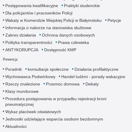
Postępowania kwalifikacyjne
Praktyki studenckie
Dla policjantów i pracowników Policji
Wakaty w Komendzie Miejskiej Policji w Białymstoku
Petycje
Informacja o naborze na stanowiska służbowe
Zakres działania
Ochrona danych osobowych
Polityka transparentności
Prawa człowieka
ANTYKORUPCJA
Dostępność KMP
Prewencja
Poradnik
konsultacje społeczne
Działania profilaktyczne
Wychowawca Podwórkowy
Handel ludźmi - porady wakacyjne
Rzeczy znalezione
Przemoc domowa
Debaty
Klasy mundurowe
Procedura postępowania w przypadku rejestracji broni
pneumatycznej
Wykaz placówek oświatowych
Jednostki udzielające wsparcia osobom bezdomnym
Aktualności