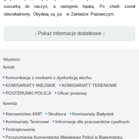
suszarką do naczyń, a następnie łopatą. Po chwili został
obezwładniony. Obydwaj są już w Zakładzie Poprawczym.
↓ Pokaż informacje dodatkowe ↓
Aktualności
Kontakt
Komunikacja z osobami z dysfunkcją słuchu
KOMISARIATY MIEJSKIE
KOMISARIATY TERENOWE
POSTERUNKI POLICJI
Oficer prasowy
Komenda
Kierownictwo KMP
Struktura
Komisariaty Białystok
Komisariaty Terenowe
Informacje dla pracowników cywilnych
Podziękowania
Porozumienia Komendanta Miejskiego Policji w Białymstoku