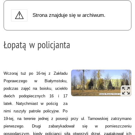
Strona znajduje się w archiwum.
Łopatą w policjanta
Wczoraj tuż po 16-tej z Zakładu
Poprawczego w Białymstoku,
podczas zajęć na boisku, uciekło
dwóch podopiecznych 16 i 17
latek. Natychmiast w pościg za
nimi ruszyły patrole policyjne. Po
19-tej, na terenie jednej z posesji przy ul. Tarnowskiej zatrzymano
pierwszego. Drugi zabarykadował się w pomieszczeniu
gospodarczym, kiedy policjanci siłą otworzyli drzwi, zaatakował ich