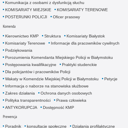
Komunikacja z osobami z dysfunkcją słuchu
KOMISARIATY MIEJSKIE
KOMISARIATY TERENOWE
POSTERUNKI POLICJI
Oficer prasowy
Komenda
Kierownictwo KMP
Struktura
Komisariaty Białystok
Komisariaty Terenowe
Informacje dla pracowników cywilnych
Podziękowania
Porozumienia Komendanta Miejskiego Policji w Białymstoku
Postępowania kwalifikacyjne
Praktyki studenckie
Dla policjantów i pracowników Policji
Wakaty w Komendzie Miejskiej Policji w Białymstoku
Petycje
Informacja o naborze na stanowiska służbowe
Zakres działania
Ochrona danych osobowych
Polityka transparentności
Prawa człowieka
ANTYKORUPCJA
Dostępność KMP
Prewencja
Poradnik
konsultacje społeczne
Działania profilaktyczne