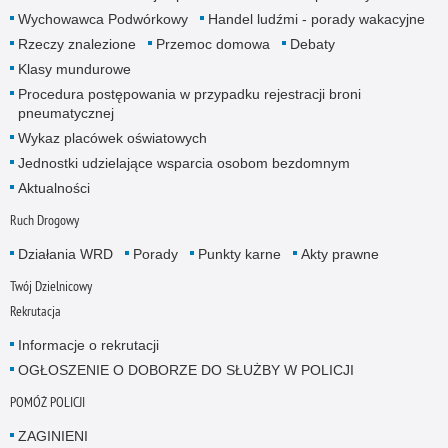
Wychowawca Podwórkowy
Handel ludźmi - porady wakacyjne
Rzeczy znalezione
Przemoc domowa
Debaty
Klasy mundurowe
Procedura postępowania w przypadku rejestracji broni
pneumatycznej
Wykaz placówek oświatowych
Jednostki udzielające wsparcia osobom bezdomnym
Aktualności
Ruch Drogowy
Działania WRD
Porady
Punkty karne
Akty prawne
Twój Dzielnicowy
Rekrutacja
Informacje o rekrutacji
OGŁOSZENIE O DOBORZE DO SŁUŻBY W POLICJI
POMÓŻ POLICJI
ZAGINIENI