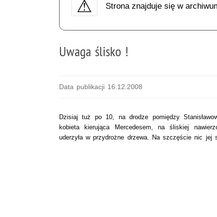
Strona znajduje się w archiwu
Uwaga ślisko !
Data publikacji 16.12.2008
Dzisiaj tuż po 10, na drodze pomiędzy Stanisławo
kobieta kierująca Mercedesem, na śliskiej nawier
uderzyła w przydrożne drzewa. Na szczęście nic jej s