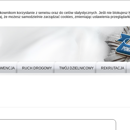
kownikom korzystanie z serwisu oraz do celów statystycznych. Jeśli nie blokujesz t
j, że możesz samodzielnie zarządzać cookies, zmieniając ustawienia przeglądarki
EWENCJA
RUCH DROGOWY
TWÓJ DZIELNICOWY
REKRUTACJA