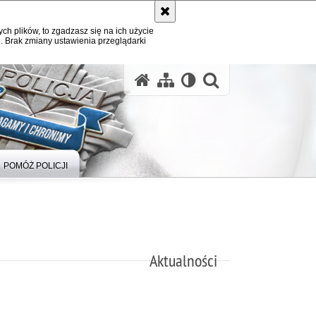
ych plików, to zgadzasz się na ich użycie
. Brak zmiany ustawienia przeglądarki
otwórz wysz
POMÓŻ POLICJI
Aktualności