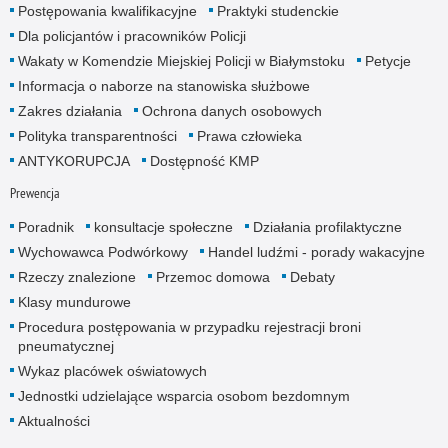
Postępowania kwalifikacyjne
Praktyki studenckie
Dla policjantów i pracowników Policji
Wakaty w Komendzie Miejskiej Policji w Białymstoku
Petycje
Informacja o naborze na stanowiska służbowe
Zakres działania
Ochrona danych osobowych
Polityka transparentności
Prawa człowieka
ANTYKORUPCJA
Dostępność KMP
Prewencja
Poradnik
konsultacje społeczne
Działania profilaktyczne
Wychowawca Podwórkowy
Handel ludźmi - porady wakacyjne
Rzeczy znalezione
Przemoc domowa
Debaty
Klasy mundurowe
Procedura postępowania w przypadku rejestracji broni
pneumatycznej
Wykaz placówek oświatowych
Jednostki udzielające wsparcia osobom bezdomnym
Aktualności