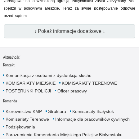
zareagował na to wzmożoną agresją. Natychmiast został zatrzymany. Noc
spędził w policyjnym areszcie. Teraz za swoje postępowanie odpowie
przed sądem.
↓ Pokaż informacje dodatkowe ↓
Aktualności
Kontakt
Komunikacja z osobami z dysfunkcją słuchu
KOMISARIATY MIEJSKIE
KOMISARIATY TERENOWE
POSTERUNKI POLICJI
Oficer prasowy
Komenda
Kierownictwo KMP
Struktura
Komisariaty Białystok
Komisariaty Terenowe
Informacje dla pracowników cywilnych
Podziękowania
Porozumienia Komendanta Miejskiego Policji w Białymstoku