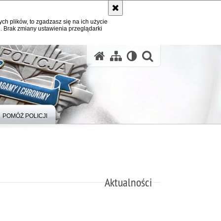
ych plików, to zgadzasz się na ich użycie
. Brak zmiany ustawienia przeglądarki
otwórz wysz
POMÓŻ POLICJI
Aktualności