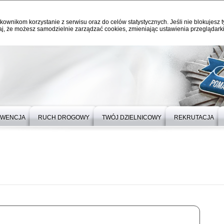
kownikom korzystanie z serwisu oraz do celów statystycznych. Jeśli nie blokujesz t
j, że możesz samodzielnie zarządzać cookies, zmieniając ustawienia przeglądarki
EWENCJA
RUCH DROGOWY
TWÓJ DZIELNICOWY
REKRUTACJA