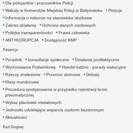
Dla policjantów i pracowników Policji
Wakaty w Komendzie Miejskiej Policji w Białymstoku
Petycje
Informacja o naborze na stanowiska służbowe
Zakres działania
Ochrona danych osobowych
Polityka transparentności
Prawa człowieka
ANTYKORUPCJA
Dostępność KMP
Prewencja
Poradnik
konsultacje społeczne
Działania profilaktyczne
Wychowawca Podwórkowy
Handel ludźmi - porady wakacyjne
Rzeczy znalezione
Przemoc domowa
Debaty
Klasy mundurowe
Procedura postępowania w przypadku rejestracji broni
pneumatycznej
Wykaz placówek oświatowych
Jednostki udzielające wsparcia osobom bezdomnym
Aktualności
Ruch Drogowy