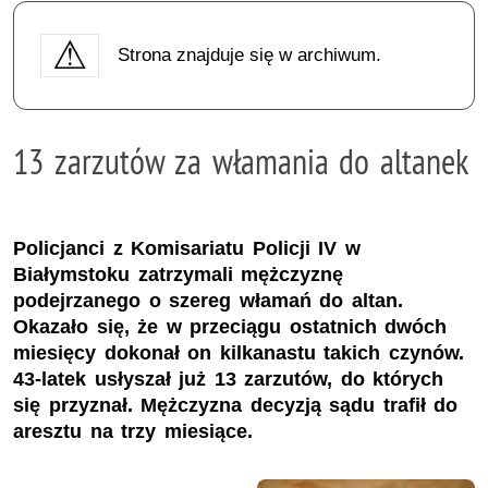
Strona znajduje się w archiwum.
13 zarzutów za włamania do altanek
Policjanci z Komisariatu Policji IV w
Białymstoku zatrzymali mężczyznę
podejrzanego o szereg włamań do altan.
Okazało się, że w przeciągu ostatnich dwóch
miesięcy dokonał on kilkanastu takich czynów.
43-latek usłyszał już 13 zarzutów, do których
się przyznał. Mężczyzna decyzją sądu trafił do
aresztu na trzy miesiące.