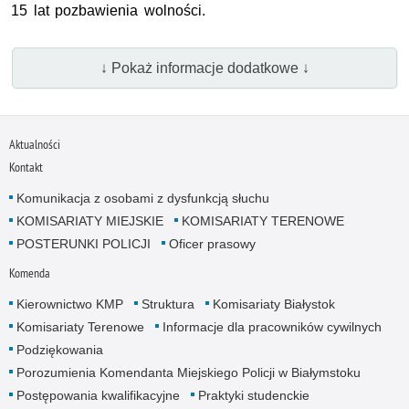
15 lat pozbawienia wolności.
↓ Pokaż informacje dodatkowe ↓
Aktualności
Kontakt
Komunikacja z osobami z dysfunkcją słuchu
KOMISARIATY MIEJSKIE
KOMISARIATY TERENOWE
POSTERUNKI POLICJI
Oficer prasowy
Komenda
Kierownictwo KMP
Struktura
Komisariaty Białystok
Komisariaty Terenowe
Informacje dla pracowników cywilnych
Podziękowania
Porozumienia Komendanta Miejskiego Policji w Białymstoku
Postępowania kwalifikacyjne
Praktyki studenckie