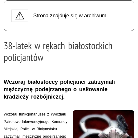
Strona znajduje się w archiwum.
38-latek w rękach białostockich
policjantów
Wczoraj białostoccy policjanci zatrzymali
mężczyznę podejrzanego o usiłowanie
kradzieży rozbójniczej.
Wczoraj funkcjonariusze z Wydziału
Patrolowo-Interwencyjnego Komendy
Miejskiej Policji w Białymstoku
zatrzymali mężczyznę podejrzanego