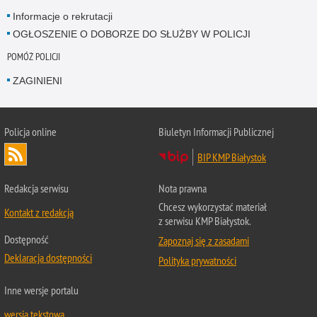
Informacje o rekrutacji
OGŁOSZENIE O DOBORZE DO SŁUŻBY W POLICJI
POMÓŻ POLICJI
ZAGINIENI
Policja online
Biuletyn Informacji Publicznej
BIP KMP Białystok
Redakcja serwisu
Nota prawna
Chcesz wykorzystać materiał
Kontakt z redakcją
z serwisu KMP Białystok.
Dostępność
Zapoznaj się z zasadami
Deklaracja dostępności
Polityka prywatności
Inne wersje portalu
wersja tekstowa