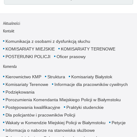
Aktualności
Kontakt
Komunikacja z osobami z dysfunkcją słuchu
KOMISARIATY MIEJSKIE
KOMISARIATY TERENOWE
POSTERUNKI POLICJI
Oficer prasowy
Komenda
Kierownictwo KMP
Struktura
Komisariaty Białystok
Komisariaty Terenowe
Informacje dla pracowników cywilnych
Podziękowania
Porozumienia Komendanta Miejskiego Policji w Białymstoku
Postępowania kwalifikacyjne
Praktyki studenckie
Dla policjantów i pracowników Policji
Wakaty w Komendzie Miejskiej Policji w Białymstoku
Petycje
Informacja o naborze na stanowiska służbowe