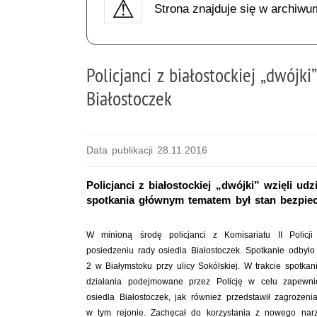
Strona znajduje się w archiwu
Policjanci z białostockiej „dwójki
Białostoczek
Data publikacji 28.11.2016
Policjanci z białostockiej „dwójki” wzięli ud
spotkania głównym tematem był stan bezpiec
W minioną środę policjanci z Komisariatu II Policji
posiedzeniu rady osiedla Białostoczek. Spotkanie odby
2 w Białymstoku przy ulicy Sokólskiej. W trakcie spotka
działania podejmowane przez Policję w celu zapewni
osiedla Białostoczek, jak również przedstawił zagrożeni
w tym rejonie. Zachęcał do korzystania z nowego narz