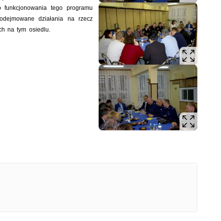
b funkcjonowania tego programu
podejmowane działania na rzecz
h na tym osiedlu.