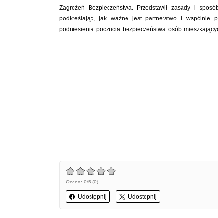
Zagrożeń Bezpieczeństwa. Przedstawił zasady i sposó
podkreślając, jak ważne jest partnerstwo i wspólnie 
podniesienia poczucia bezpieczeństwa osób mieszkającyc
Ocena: 0/5 (0)
Udostępnij
Udostępnij