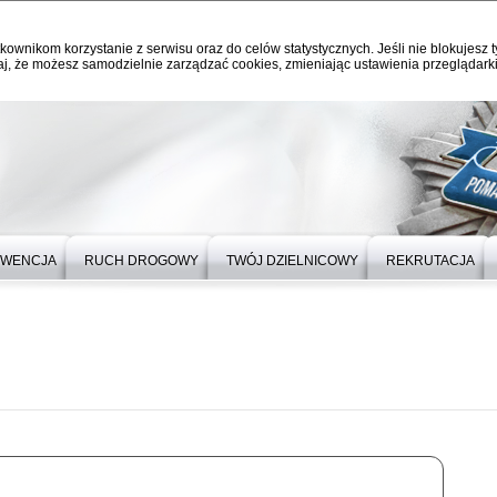
kownikom korzystanie z serwisu oraz do celów statystycznych. Jeśli nie blokujesz t
j, że możesz samodzielnie zarządzać cookies, zmieniając ustawienia przeglądarki
EWENCJA
RUCH DROGOWY
TWÓJ DZIELNICOWY
REKRUTACJA