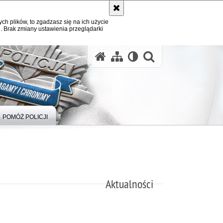
ych plików, to zgadzasz się na ich użycie
. Brak zmiany ustawienia przeglądarki
otwórz wysz
POMÓŻ POLICJI
Aktualności