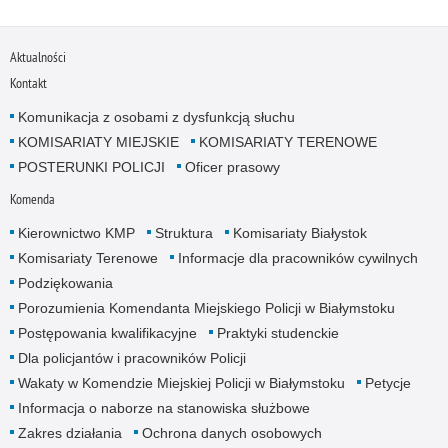
Aktualności
Kontakt
Komunikacja z osobami z dysfunkcją słuchu
KOMISARIATY MIEJSKIE
KOMISARIATY TERENOWE
POSTERUNKI POLICJI
Oficer prasowy
Komenda
Kierownictwo KMP
Struktura
Komisariaty Białystok
Komisariaty Terenowe
Informacje dla pracowników cywilnych
Podziękowania
Porozumienia Komendanta Miejskiego Policji w Białymstoku
Postępowania kwalifikacyjne
Praktyki studenckie
Dla policjantów i pracowników Policji
Wakaty w Komendzie Miejskiej Policji w Białymstoku
Petycje
Informacja o naborze na stanowiska służbowe
Zakres działania
Ochrona danych osobowych