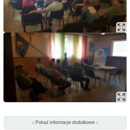
↓ Pokaż informacje dodatkowe ↓