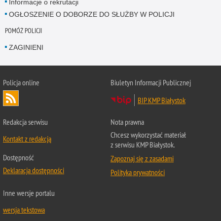
Informacje o rekrutacji
OGŁOSZENIE O DOBORZE DO SŁUŻBY W POLICJI
POMÓŻ POLICJI
ZAGINIENI
Policja online
Biuletyn Informacji Publicznej
BIP KMP Białystok
Redakcja serwisu
Nota prawna
Chcesz wykorzystać materiał
Kontakt z redakcją
z serwisu KMP Białystok.
Dostępność
Zapoznaj się z zasadami
Deklaracja dostępności
Polityka prywatności
Inne wersje portalu
wersja tekstowa