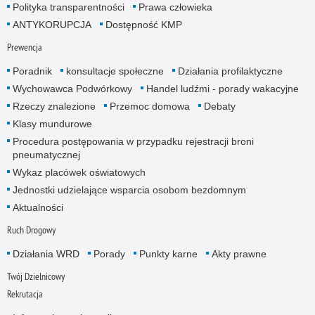
Polityka transparentności
Prawa człowieka
ANTYKORUPCJA
Dostępność KMP
Prewencja
Poradnik
konsultacje społeczne
Działania profilaktyczne
Wychowawca Podwórkowy
Handel ludźmi - porady wakacyjne
Rzeczy znalezione
Przemoc domowa
Debaty
Klasy mundurowe
Procedura postępowania w przypadku rejestracji broni
pneumatycznej
Wykaz placówek oświatowych
Jednostki udzielające wsparcia osobom bezdomnym
Aktualności
Ruch Drogowy
Działania WRD
Porady
Punkty karne
Akty prawne
Twój Dzielnicowy
Rekrutacja