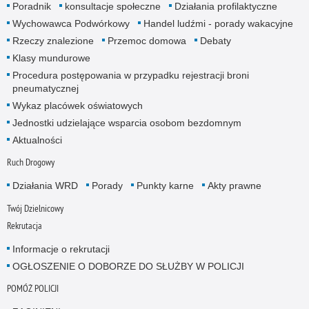
Poradnik
konsultacje społeczne
Działania profilaktyczne
Wychowawca Podwórkowy
Handel ludźmi - porady wakacyjne
Rzeczy znalezione
Przemoc domowa
Debaty
Klasy mundurowe
Procedura postępowania w przypadku rejestracji broni
pneumatycznej
Wykaz placówek oświatowych
Jednostki udzielające wsparcia osobom bezdomnym
Aktualności
Ruch Drogowy
Działania WRD
Porady
Punkty karne
Akty prawne
Twój Dzielnicowy
Rekrutacja
Informacje o rekrutacji
OGŁOSZENIE O DOBORZE DO SŁUŻBY W POLICJI
POMÓŻ POLICJI