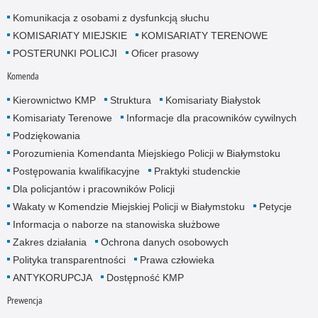
Komunikacja z osobami z dysfunkcją słuchu
KOMISARIATY MIEJSKIE
KOMISARIATY TERENOWE
POSTERUNKI POLICJI
Oficer prasowy
Komenda
Kierownictwo KMP
Struktura
Komisariaty Białystok
Komisariaty Terenowe
Informacje dla pracowników cywilnych
Podziękowania
Porozumienia Komendanta Miejskiego Policji w Białymstoku
Postępowania kwalifikacyjne
Praktyki studenckie
Dla policjantów i pracowników Policji
Wakaty w Komendzie Miejskiej Policji w Białymstoku
Petycje
Informacja o naborze na stanowiska służbowe
Zakres działania
Ochrona danych osobowych
Polityka transparentności
Prawa człowieka
ANTYKORUPCJA
Dostępność KMP
Prewencja