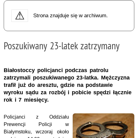
Strona znajduje się w archiwum.
Poszukiwany 23-latek zatrzymany
Białostoccy policjanci podczas patrolu
zatrzymali poszukiwanego 23-latka. Mężczyzna
trafił już do aresztu, gdzie na podstawie
wyroku sądu za rozbój i pobicie spędzi łącznie
rok i 7 miesięcy.
Policjanci z Oddziału
Prewencji Policji w
Białymstoku, wczoraj około