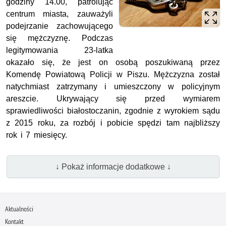
godziny 14.00, patrolując
centrum miasta, zauważyli
podejrzanie zachowującego
się mężczyznę. Podczas
legitymowania 23-latka
okazało się, że jest on osobą poszukiwaną przez
Komendę Powiatową Policji w Piszu. Mężczyzna został
natychmiast zatrzymany i umieszczony w policyjnym
areszcie. Ukrywający się przed wymiarem
sprawiedliwości białostoczanin, zgodnie z wyrokiem sądu
z 2015 roku, za rozbój i pobicie spędzi tam najbliższy
rok i 7 miesięcy.
↓ Pokaż informacje dodatkowe ↓
Aktualności
Kontakt