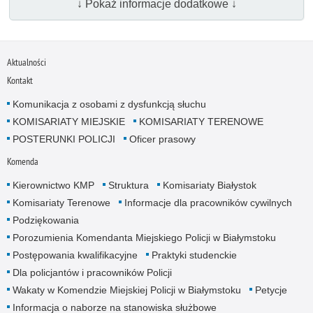
↓ Pokaż informacje dodatkowe ↓
Aktualności
Kontakt
Komunikacja z osobami z dysfunkcją słuchu
KOMISARIATY MIEJSKIE
KOMISARIATY TERENOWE
POSTERUNKI POLICJI
Oficer prasowy
Komenda
Kierownictwo KMP
Struktura
Komisariaty Białystok
Komisariaty Terenowe
Informacje dla pracowników cywilnych
Podziękowania
Porozumienia Komendanta Miejskiego Policji w Białymstoku
Postępowania kwalifikacyjne
Praktyki studenckie
Dla policjantów i pracowników Policji
Wakaty w Komendzie Miejskiej Policji w Białymstoku
Petycje
Informacja o naborze na stanowiska służbowe