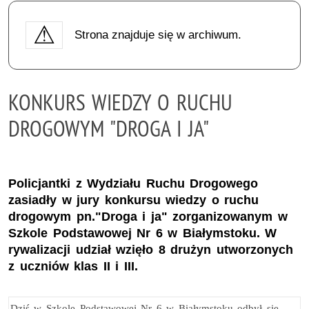
Strona znajduje się w archiwum.
KONKURS WIEDZY O RUCHU
DROGOWYM "DROGA I JA"
Policjantki z Wydziału Ruchu Drogowego
zasiadły w jury konkursu wiedzy o ruchu
drogowym pn."Droga i ja" zorganizowanym w
Szkole Podstawowej Nr 6 w Białymstoku. W
rywalizacji udział wzięło 8 drużyn utworzonych
z uczniów klas II i III.
Dziś w Szkole Podstawowej Nr 6 w Białymstoku odbył się