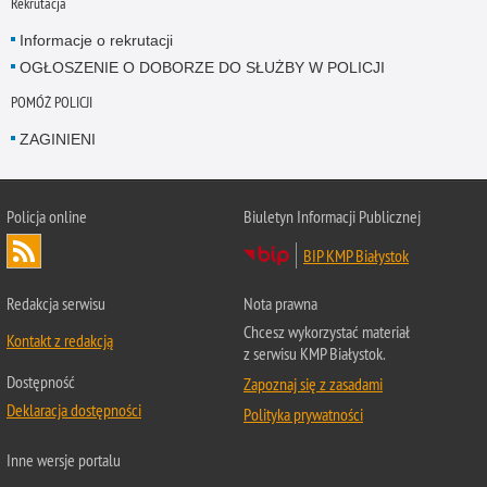
Rekrutacja
Informacje o rekrutacji
OGŁOSZENIE O DOBORZE DO SŁUŻBY W POLICJI
POMÓŻ POLICJI
ZAGINIENI
Policja online
Biuletyn Informacji Publicznej
BIP KMP Białystok
Redakcja serwisu
Nota prawna
Chcesz wykorzystać materiał
Kontakt z redakcją
z serwisu KMP Białystok.
Dostępność
Zapoznaj się z zasadami
Deklaracja dostępności
Polityka prywatności
Inne wersje portalu