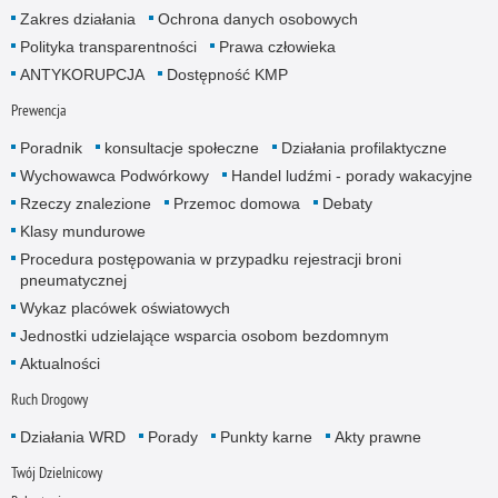
Zakres działania
Ochrona danych osobowych
Polityka transparentności
Prawa człowieka
ANTYKORUPCJA
Dostępność KMP
Prewencja
Poradnik
konsultacje społeczne
Działania profilaktyczne
Wychowawca Podwórkowy
Handel ludźmi - porady wakacyjne
Rzeczy znalezione
Przemoc domowa
Debaty
Klasy mundurowe
Procedura postępowania w przypadku rejestracji broni
pneumatycznej
Wykaz placówek oświatowych
Jednostki udzielające wsparcia osobom bezdomnym
Aktualności
Ruch Drogowy
Działania WRD
Porady
Punkty karne
Akty prawne
Twój Dzielnicowy