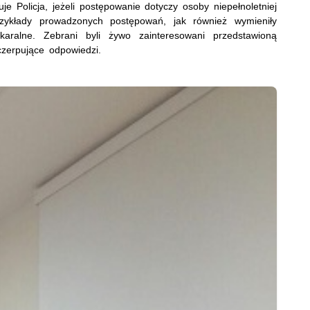
uje Policja, jeżeli postępowanie dotyczy osoby niepełnoletniej
zykłady prowadzonych postępowań, jak również wymieniły
karalne. Zebrani byli żywo zainteresowani przedstawioną
czerpujące odpowiedzi.