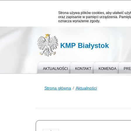
Strona używa plików cookies, aby ułatwić użyt
oraz zapisanie w pamięci urządzenia. Pamięta
oznacza wyrażenie zgody.
KMP Białystok
AKTUALNOŚCI
KONTAKT
KOMENDA
PR
Strona główna
Aktualności