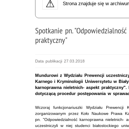
Strona znajduje się w archiwu
Spotkanie pn. "Odpowiedzialność
praktyczny"
Data publikacji 27.03.2018
Mundurowi z Wydziału Prewencji uczestnic
Karnego i Kryminologii Uniwersytetu w Biał
karnoprawna nieletnich- aspekt praktyczny".
dotyczącą procedur postępowania w sprawach
Wczoraj funkcjonariuszki Wydziału Prewencji 
zorganizowanym przez Koło Naukowe Prawa Karn
pn. "Odpowiedzialność karnoprawna nieletnich- a
uczestniczyli w niej studenci białostockiego u