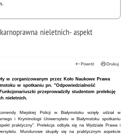
m.
 karnoprawna nieletnich- aspekt
Powrót
Drukuj
zyły w zorganizowanym przez Koło Naukowe Prawa
ymstoku w spotkaniu pn. "Odpowiedzialność
 Funkcjonariuszki przeprowadziły studentom prelekcję
 nieletnich.
Komendy Miejskiej Policji w Białymstoku wzięły udział w
ego i Kryminologii Uniwersytetu w Białymstoku spotkaniu
spekt praktyczny". Prelekcja odbyła się na Wydziale Prawa i
niwersytetu. Mundurowe skupiły się na praktycznym aspekcie