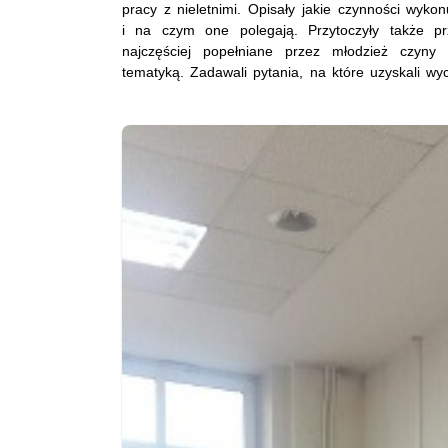
pracy z nieletnimi. Opisały jakie czynności wykon
i na czym one polegają. Przytoczyły także pr
najczęściej popełniane przez młodzież czyny 
tematyką. Zadawali pytania, na które uzyskali wy