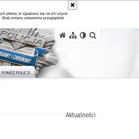
ych plików, to zgadzasz się na ich użycie
. Brak zmiany ustawienia przeglądarki
otwórz wysz
POMÓŻ POLICJI
Aktualności