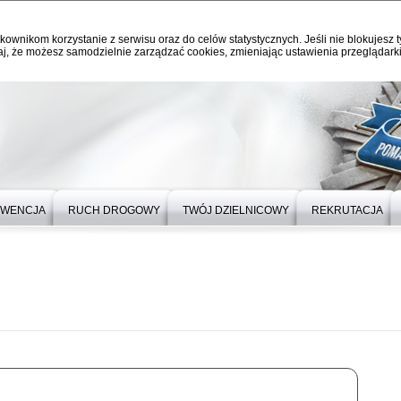
kownikom korzystanie z serwisu oraz do celów statystycznych. Jeśli nie blokujesz t
j, że możesz samodzielnie zarządzać cookies, zmieniając ustawienia przeglądarki
EWENCJA
RUCH DROGOWY
TWÓJ DZIELNICOWY
REKRUTACJA