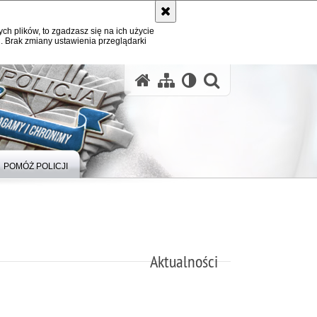
ych plików, to zgadzasz się na ich użycie
. Brak zmiany ustawienia przeglądarki
otwórz wysz
POMÓŻ POLICJI
Aktualności