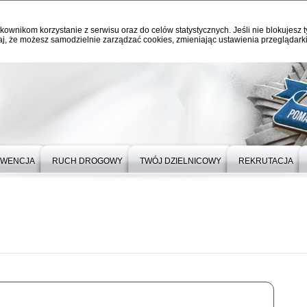
kownikom korzystanie z serwisu oraz do celów statystycznych. Jeśli nie blokujesz t
j, że możesz samodzielnie zarządzać cookies, zmieniając ustawienia przeglądarki
EWENCJA
RUCH DROGOWY
TWÓJ DZIELNICOWY
REKRUTACJA