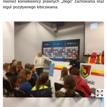
również konsekwencji prawnych „złego” zachowania oraz
reguł pozytywnego kibicowania.