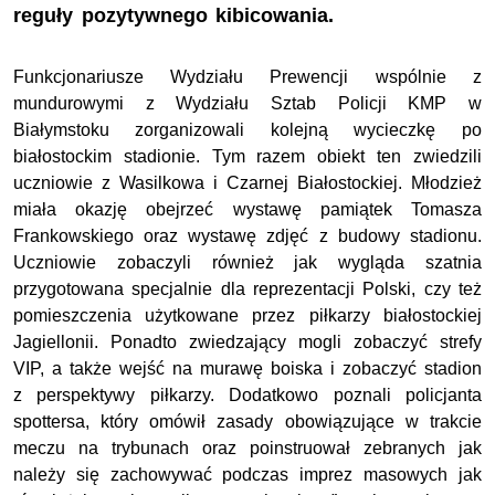
reguły pozytywnego kibicowania.
Funkcjonariusze Wydziału Prewencji wspólnie z
mundurowymi z Wydziału Sztab Policji KMP w
Białymstoku zorganizowali kolejną wycieczkę po
białostockim stadionie. Tym razem obiekt ten zwiedzili
uczniowie z Wasilkowa i Czarnej Białostockiej. Młodzież
miała okazję obejrzeć wystawę pamiątek Tomasza
Frankowskiego oraz wystawę zdjęć z budowy stadionu.
Uczniowie zobaczyli również jak wygląda szatnia
przygotowana specjalnie dla reprezentacji Polski, czy też
pomieszczenia użytkowane przez piłkarzy białostockiej
Jagiellonii. Ponadto zwiedzający mogli zobaczyć strefy
VIP, a także wejść na murawę boiska i zobaczyć stadion
z perspektywy piłkarzy. Dodatkowo poznali policjanta
spottersa, który omówił zasady obowiązujące w trakcie
meczu na trybunach oraz poinstruował zebranych jak
należy się zachowywać podczas imprez masowych jak