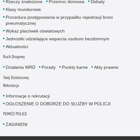
Rzeczy znalezione
Przemoc domowa
Debaty
Klasy mundurowe
Procedura postępowania w przypadku rejestracji broni
pneumatycznej
Wykaz placówek oświatowych
Jednostki udzielające wsparcia osobom bezdomnym
Aktualności
Ruch Drogowy
Działania WRD
Porady
Punkty karne
Akty prawne
Twój Dzielnicowy
Rekrutacja
Informacje o rekrutacji
OGŁOSZENIE O DOBORZE DO SŁUŻBY W POLICJI
POMÓŻ POLICJI
ZAGINIENI