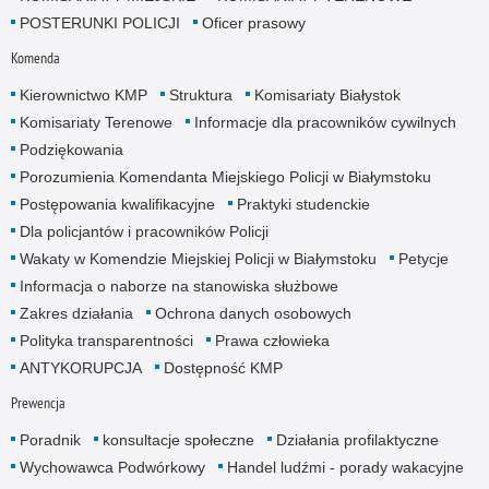
POSTERUNKI POLICJI
Oficer prasowy
Komenda
Kierownictwo KMP
Struktura
Komisariaty Białystok
Komisariaty Terenowe
Informacje dla pracowników cywilnych
Podziękowania
Porozumienia Komendanta Miejskiego Policji w Białymstoku
Postępowania kwalifikacyjne
Praktyki studenckie
Dla policjantów i pracowników Policji
Wakaty w Komendzie Miejskiej Policji w Białymstoku
Petycje
Informacja o naborze na stanowiska służbowe
Zakres działania
Ochrona danych osobowych
Polityka transparentności
Prawa człowieka
ANTYKORUPCJA
Dostępność KMP
Prewencja
Poradnik
konsultacje społeczne
Działania profilaktyczne
Wychowawca Podwórkowy
Handel ludźmi - porady wakacyjne