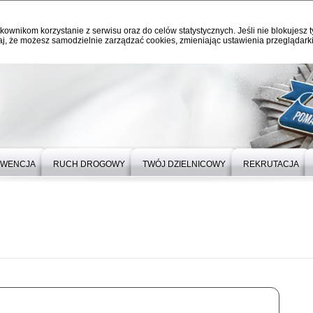
kownikom korzystanie z serwisu oraz do celów statystycznych. Jeśli nie blokujesz t
j, że możesz samodzielnie zarządzać cookies, zmieniając ustawienia przeglądarki
EWENCJA
RUCH DROGOWY
TWÓJ DZIELNICOWY
REKRUTACJA