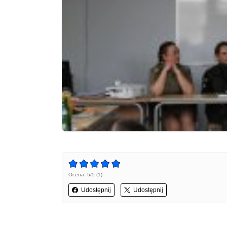
Ocena: 5/5 (1)
Udostępnij
Udostępnij