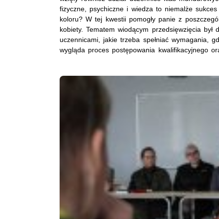
fizyczne, psychiczne i wiedza to niemalże sukces
koloru? W tej kwestii pomogły panie z poszczegól
kobiety. Tematem wiodącym przedsięwzięcia był 
uczennicami, jakie trzeba spełniać wymagania, g
wygląda proces postępowania kwalifikacyjnego or