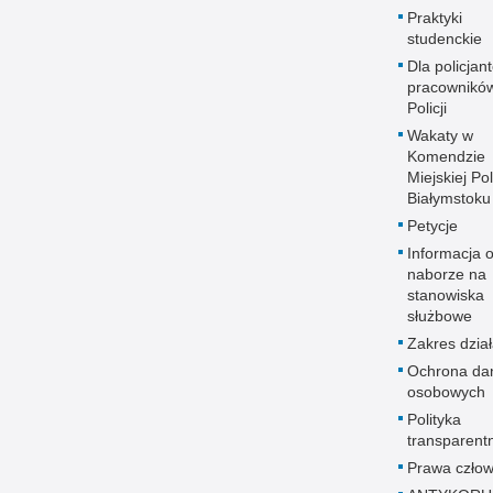
Praktyki
studenckie
Dla policjant
pracownikó
Policji
Wakaty w
Komendzie
Miejskiej Pol
Białymstoku
Petycje
Informacja 
naborze na
stanowiska
służbowe
Zakres dział
Ochrona da
osobowych
Polityka
transparent
Prawa człow