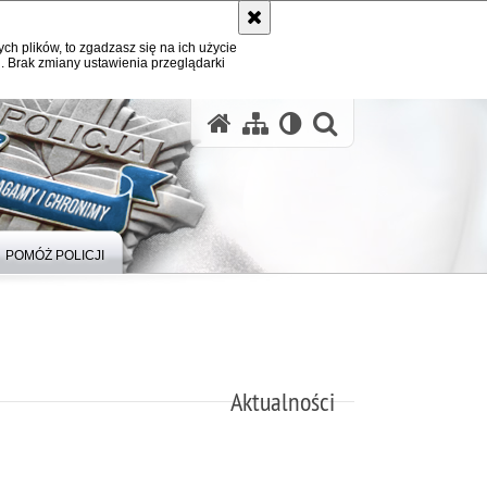
ych plików, to zgadzasz się na ich użycie
. Brak zmiany ustawienia przeglądarki
otwórz wysz
POMÓŻ POLICJI
Aktualności