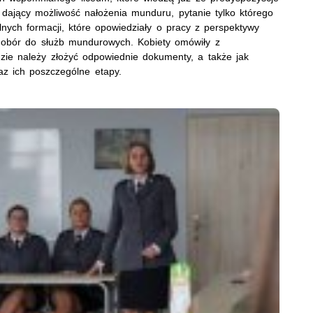
 dający możliwość nałożenia munduru, pytanie tylko którego
nych formacji, które opowiedziały o pracy z perspektywy
dobór do służb mundurowych. Kobiety omówiły z
dzie należy złożyć odpowiednie dokumenty, a także jak
az ich poszczególne etapy.