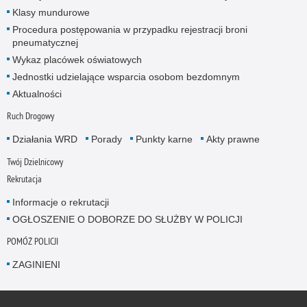
Klasy mundurowe
Procedura postępowania w przypadku rejestracji broni
pneumatycznej
Wykaz placówek oświatowych
Jednostki udzielające wsparcia osobom bezdomnym
Aktualności
Ruch Drogowy
Działania WRD
Porady
Punkty karne
Akty prawne
Twój Dzielnicowy
Rekrutacja
Informacje o rekrutacji
OGŁOSZENIE O DOBORZE DO SŁUŻBY W POLICJI
POMÓŻ POLICJI
ZAGINIENI