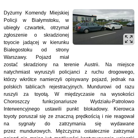
Dyżurny Komendy Miejskiej
Policji w Białymstoku, w
ubiegły czwartek, otrzymał
zgłoszenie o skradzionej
toyocie jadącej w kierunku
Białegostoku od strony
Warszawy. Pojazd miał
zostać skradziony na terenie Austrii. Na miejsce
natychmiast wyruszyli policjanci z ruchu drogowego,
którzy wkrótce namierzyli opisywany pojazd, jednak na
polskich tablicach rejestracyjnych.
Mundurowi od razu
ruszyli za toyotą. W międzyczasie na wysokości
Choroszczy funkcjonariusze Wydziału-Patrolowo
Interwencyjnego ustawili punkt blokadowy. Kierowca
toyoty poruszał się ze znaczną prędkością i nie reagował
na sygnały
do zatrzymania się wydawane
przez
mundurowych. Mężczyzna ostatecznie zatrzymał