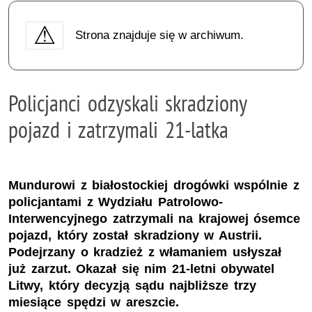
Strona znajduje się w archiwum.
Policjanci odzyskali skradziony
pojazd i zatrzymali 21-latka
Mundurowi z białostockiej drogówki wspólnie z
policjantami z Wydziału Patrolowo-
Interwencyjnego zatrzymali na krajowej ósemce
pojazd, który został skradziony w Austrii.
Podejrzany o kradzież z włamaniem usłyszał
już zarzut. Okazał się nim 21-letni obywatel
Litwy, który decyzją sądu najbliższe trzy
miesiące spędzi w areszcie.