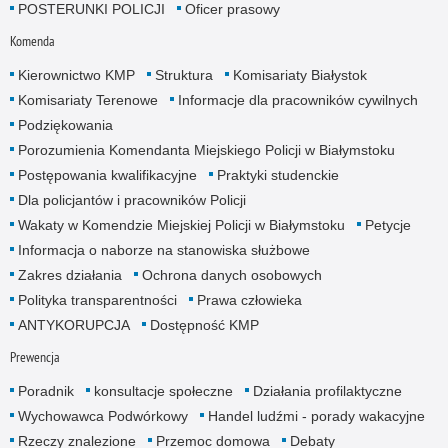
POSTERUNKI POLICJI
Oficer prasowy
Komenda
Kierownictwo KMP
Struktura
Komisariaty Białystok
Komisariaty Terenowe
Informacje dla pracowników cywilnych
Podziękowania
Porozumienia Komendanta Miejskiego Policji w Białymstoku
Postępowania kwalifikacyjne
Praktyki studenckie
Dla policjantów i pracowników Policji
Wakaty w Komendzie Miejskiej Policji w Białymstoku
Petycje
Informacja o naborze na stanowiska służbowe
Zakres działania
Ochrona danych osobowych
Polityka transparentności
Prawa człowieka
ANTYKORUPCJA
Dostępność KMP
Prewencja
Poradnik
konsultacje społeczne
Działania profilaktyczne
Wychowawca Podwórkowy
Handel ludźmi - porady wakacyjne
Rzeczy znalezione
Przemoc domowa
Debaty