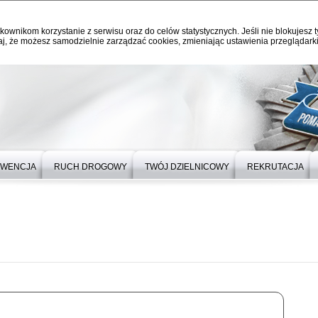
kownikom korzystanie z serwisu oraz do celów statystycznych. Jeśli nie blokujesz t
j, że możesz samodzielnie zarządzać cookies, zmieniając ustawienia przeglądarki
EWENCJA
RUCH DROGOWY
TWÓJ DZIELNICOWY
REKRUTACJA