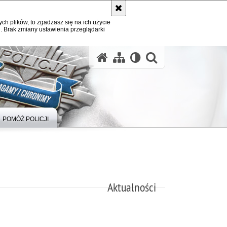
ych plików, to zgadzasz się na ich użycie
. Brak zmiany ustawienia przeglądarki
otwórz wysz
POMÓŻ POLICJI
Aktualności