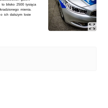
to blisko 2500 tysiąca
kradzionego mienia.
 o ich dalszym losie