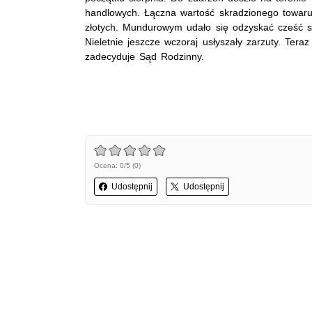
handlowych. Łączna wartość skradzionego towaru 
złotych. Mundurowym udało się odzyskać cześć s
Nieletnie jeszcze wczoraj usłyszały zarzuty. Teraz
zadecyduje Sąd Rodzinny.
Ocena: 0/5 (0)
Udostępnij
Udostępnij