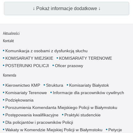
↓ Pokaż informacje dodatkowe ↓
Aktualności
Kontakt
Komunikacja z osobami z dysfunkcją słuchu
KOMISARIATY MIEJSKIE
KOMISARIATY TERENOWE
POSTERUNKI POLICJI
Oficer prasowy
Komenda
Kierownictwo KMP
Struktura
Komisariaty Białystok
Komisariaty Terenowe
Informacje dla pracowników cywilnych
Podziękowania
Porozumienia Komendanta Miejskiego Policji w Białymstoku
Postępowania kwalifikacyjne
Praktyki studenckie
Dla policjantów i pracowników Policji
Wakaty w Komendzie Miejskiej Policji w Białymstoku
Petycje