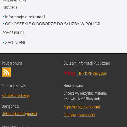
Rekrutacja
Informacje o rekrutacji
OGŁOSZENIE O DOBORZE DO SŁUŻBY W POLICJI
POMÓŻ POLICJI
ZAGINIENI
Policja online
Biuletyn Informacji Publicznej
BIP KMP Białystok
Redakcja serwisu
Nota prawna
Chcesz wykorzystać materiał
Kontakt z redakcją
z serwisu KMP Białystok.
Dostępność
Zapoznaj się z zasadami
Deklaracja dostępności
Polityka prywatności
Inne wersje portalu