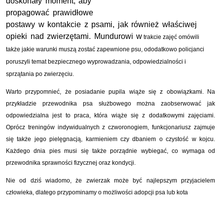
doskonały moment, aby
propagować prawidłowe
postawy w kontakcie z psami, jak również właściwej
opieki nad zwierzętami. Mundurowi w
trakcie zajęć omówili
także jakie warunki muszą zostać zapewnione psu, ododatkowo policjanci
poruszyli temat bezpiecznego wyprowadzania, odpowiedzialności i
sprzątania po zwierzęciu.
Warto przypomnieć, że posiadanie pupila wiąże się z obowiązkami. Na
przykładzie przewodnika psa służbowego można zaobserwować jak
odpowiedzialna jest to praca, która wiąże się z dodatkowymi zajęciami.
Oprócz treningów indywidualnych z czworonogiem, funkcjonariusz zajmuje
się także jego pielęgnacją, karmieniem czy dbaniem o czystość w kojcu.
Każdego dnia pies musi się także porządnie wybiegać, co wymaga od
przewodnika sprawności fizycznej oraz kondycji.
Nie od dziś wiadomo, że zwierzak może być najlepszym przyjacielem
człowieka, dlatego przypominamy o możliwości adopcji psa lub kota