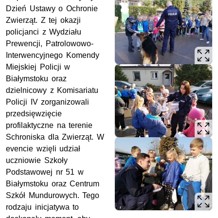
Dzień Ustawy o Ochronie
Zwierząt. Z tej okazji
policjanci z Wydziału
Prewencji, Patrolowowo-
Interwencyjnego Komendy
Miejskiej Policji w
Białymstoku oraz
dzielnicowy z Komisariatu
Policji IV zorganizowali
przedsięwzięcie
profilaktyczne na terenie
Schroniska dla Zwierząt. W
evencie wzięli udział
uczniowie Szkoły
Podstawowej nr 51 w
Białymstoku oraz Centrum
Szkół Mundurowych. Tego
rodzaju inicjatywa to