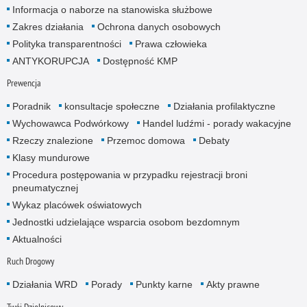
Informacja o naborze na stanowiska służbowe
Zakres działania
Ochrona danych osobowych
Polityka transparentności
Prawa człowieka
ANTYKORUPCJA
Dostępność KMP
Prewencja
Poradnik
konsultacje społeczne
Działania profilaktyczne
Wychowawca Podwórkowy
Handel ludźmi - porady wakacyjne
Rzeczy znalezione
Przemoc domowa
Debaty
Klasy mundurowe
Procedura postępowania w przypadku rejestracji broni
pneumatycznej
Wykaz placówek oświatowych
Jednostki udzielające wsparcia osobom bezdomnym
Aktualności
Ruch Drogowy
Działania WRD
Porady
Punkty karne
Akty prawne
Twój Dzielnicowy