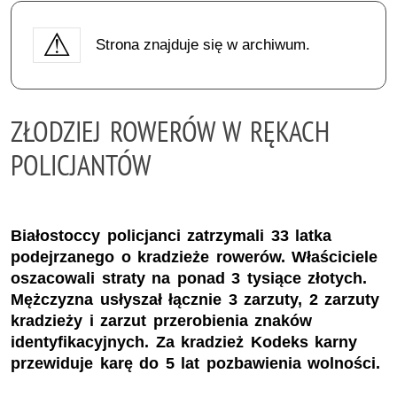
Strona znajduje się w archiwum.
ZŁODZIEJ ROWERÓW W RĘKACH
POLICJANTÓW
Białostoccy policjanci zatrzymali 33 latka
podejrzanego o kradzieże rowerów. Właściciele
oszacowali straty na ponad 3 tysiące złotych.
Mężczyzna usłyszał łącznie 3 zarzuty, 2 zarzuty
kradzieży i zarzut przerobienia znaków
identyfikacyjnych. Za kradzież Kodeks karny
przewiduje karę do 5 lat pozbawienia wolności.