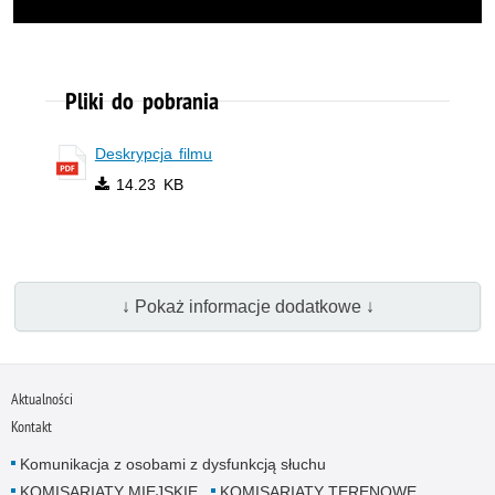
Pliki do pobrania
Deskrypcja filmu
14.23 KB
↓ Pokaż informacje dodatkowe ↓
Aktualności
Kontakt
Komunikacja z osobami z dysfunkcją słuchu
KOMISARIATY MIEJSKIE
KOMISARIATY TERENOWE