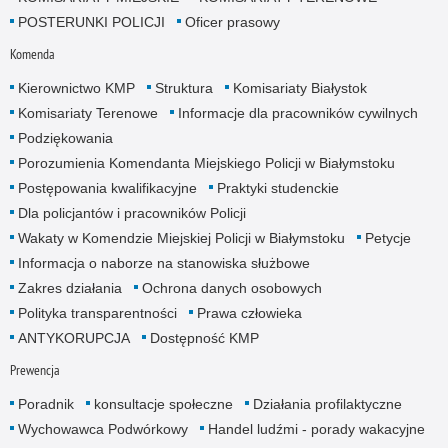
POSTERUNKI POLICJI
Oficer prasowy
Komenda
Kierownictwo KMP
Struktura
Komisariaty Białystok
Komisariaty Terenowe
Informacje dla pracowników cywilnych
Podziękowania
Porozumienia Komendanta Miejskiego Policji w Białymstoku
Postępowania kwalifikacyjne
Praktyki studenckie
Dla policjantów i pracowników Policji
Wakaty w Komendzie Miejskiej Policji w Białymstoku
Petycje
Informacja o naborze na stanowiska służbowe
Zakres działania
Ochrona danych osobowych
Polityka transparentności
Prawa człowieka
ANTYKORUPCJA
Dostępność KMP
Prewencja
Poradnik
konsultacje społeczne
Działania profilaktyczne
Wychowawca Podwórkowy
Handel ludźmi - porady wakacyjne