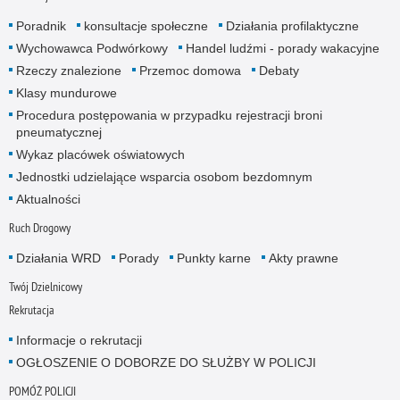
Poradnik
konsultacje społeczne
Działania profilaktyczne
Wychowawca Podwórkowy
Handel ludźmi - porady wakacyjne
Rzeczy znalezione
Przemoc domowa
Debaty
Klasy mundurowe
Procedura postępowania w przypadku rejestracji broni
pneumatycznej
Wykaz placówek oświatowych
Jednostki udzielające wsparcia osobom bezdomnym
Aktualności
Ruch Drogowy
Działania WRD
Porady
Punkty karne
Akty prawne
Twój Dzielnicowy
Rekrutacja
Informacje o rekrutacji
OGŁOSZENIE O DOBORZE DO SŁUŻBY W POLICJI
POMÓŻ POLICJI