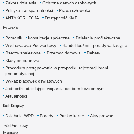
Zakres działania
Ochrona danych osobowych
Polityka transparentności
Prawa człowieka
ANTYKORUPCJA
Dostępność KMP
Prewencja
Poradnik
konsultacje społeczne
Działania profilaktyczne
Wychowawca Podwórkowy
Handel ludźmi - porady wakacyjne
Rzeczy znalezione
Przemoc domowa
Debaty
Klasy mundurowe
Procedura postępowania w przypadku rejestracji broni
pneumatycznej
Wykaz placówek oświatowych
Jednostki udzielające wsparcia osobom bezdomnym
Aktualności
Ruch Drogowy
Działania WRD
Porady
Punkty karne
Akty prawne
Twój Dzielnicowy
Rekrutacja