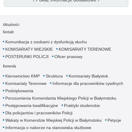
Aktualności
Kontakt
Komunikacja z osobami z dysfunkcją słuchu
KOMISARIATY MIEJSKIE
KOMISARIATY TERENOWE
POSTERUNKI POLICJI
Oficer prasowy
Komenda
Kierownictwo KMP
Struktura
Komisariaty Białystok
Komisariaty Terenowe
Informacje dla pracowników cywilnych
Podziękowania
Porozumienia Komendanta Miejskiego Policji w Białymstoku
Postępowania kwalifikacyjne
Praktyki studenckie
Dla policjantów i pracowników Policji
Wakaty w Komendzie Miejskiej Policji w Białymstoku
Petycje
Informacja o naborze na stanowiska służbowe