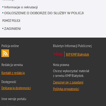
Informacje o rekrutacji
OGŁOSZENIE O DOBORZE DO SŁUŻBY W POLICJI
POMÓŻ POLICJI
ZAGINIENI
Policja online
Biuletyn Informacji Publicznej
BIP KMP Białystok
Redakcja serwisu
Nota prawna
Chcesz wykorzystać materiał
Kontakt z redakcją
z serwisu KMP Białystok.
Dostępność
Zapoznaj się z zasadami
Deklaracja dostępności
Polityka prywatności
Inne wersje portalu