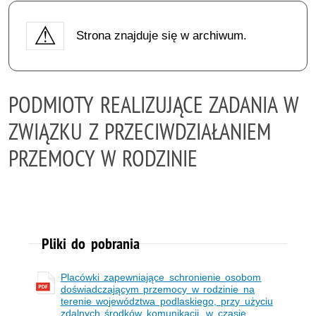
Strona znajduje się w archiwum.
PODMIOTY REALIZUJĄCE ZADANIA W
ZWIĄZKU Z PRZECIWDZIAŁANIEM
PRZEMOCY W RODZINIE
Pliki do pobrania
Placówki zapewniające schronienie osobom
doświadczającym przemocy w rodzinie na
terenie województwa podlaskiego, przy użyciu
zdalnych środków komunikacji, w czasie