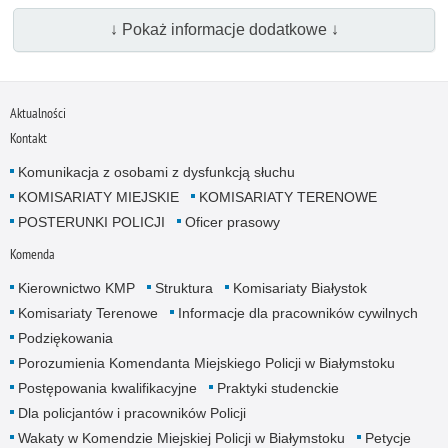
↓ Pokaż informacje dodatkowe ↓
Aktualności
Kontakt
Komunikacja z osobami z dysfunkcją słuchu
KOMISARIATY MIEJSKIE
KOMISARIATY TERENOWE
POSTERUNKI POLICJI
Oficer prasowy
Komenda
Kierownictwo KMP
Struktura
Komisariaty Białystok
Komisariaty Terenowe
Informacje dla pracowników cywilnych
Podziękowania
Porozumienia Komendanta Miejskiego Policji w Białymstoku
Postępowania kwalifikacyjne
Praktyki studenckie
Dla policjantów i pracowników Policji
Wakaty w Komendzie Miejskiej Policji w Białymstoku
Petycje