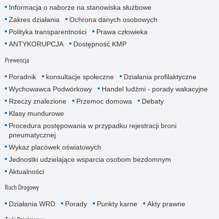
Informacja o naborze na stanowiska służbowe
Zakres działania
Ochrona danych osobowych
Polityka transparentności
Prawa człowieka
ANTYKORUPCJA
Dostępność KMP
Prewencja
Poradnik
konsultacje społeczne
Działania profilaktyczne
Wychowawca Podwórkowy
Handel ludźmi - porady wakacyjne
Rzeczy znalezione
Przemoc domowa
Debaty
Klasy mundurowe
Procedura postępowania w przypadku rejestracji broni
pneumatycznej
Wykaz placówek oświatowych
Jednostki udzielające wsparcia osobom bezdomnym
Aktualności
Ruch Drogowy
Działania WRD
Porady
Punkty karne
Akty prawne