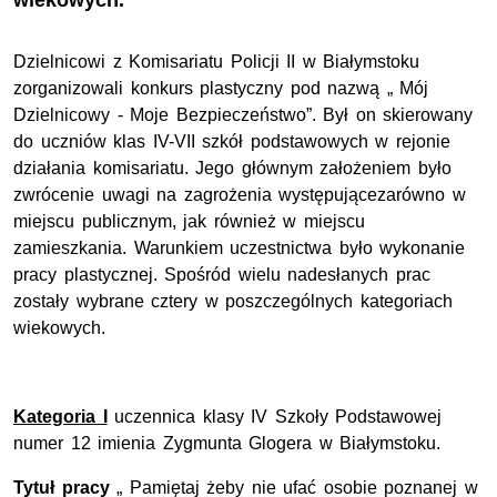
wiekowych.
Dzielnicowi z Komisariatu Policji II w Białymstoku
zorganizowali konkurs plastyczny pod nazwą „ Mój
Dzielnicowy - Moje Bezpieczeństwo”. Był on skierowany
do uczniów klas IV-VII szkół podstawowych w rejonie
działania komisariatu. Jego głównym założeniem było
zwrócenie uwagi na zagrożenia występującezarówno w
miejscu publicznym, jak również w miejscu
zamieszkania. Warunkiem uczestnictwa było wykonanie
pracy plastycznej. Spośród wielu nadesłanych prac
zostały wybrane cztery w poszczególnych kategoriach
wiekowych.
Kategoria I
uczennica klasy IV Szkoły Podstawowej
numer 12 imienia Zygmunta Glogera w Białymstoku.
Tytuł pracy
„ Pamiętaj żeby nie ufać osobie poznanej w