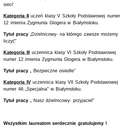
sieci’
Kategoria II
uczeń klasy V Szkoły Podstawowej numer
12 imienia Zygmunta Glogera w Białymstoku.
Tytuł pracy
„Dzielnicowy- na którego zawsze możemy
liczyć”
Kategoria II
I
uczennica klasy VI Szkoły Podstawowej
numer 12 imienia Zygmunta Glogera w Białymstoku.
Tytuł pracy
„ Bezpieczne osiedle”
Kategoria IV
uczennica klasy VII Szkoły Podstawowej
numer 46 „Specjalna” w Białymstoku.
Tytuł pracy
„ Nasz dzielnicowy- przyjaciel”
Wszystkim laureatom serdecznie gratulujemy !