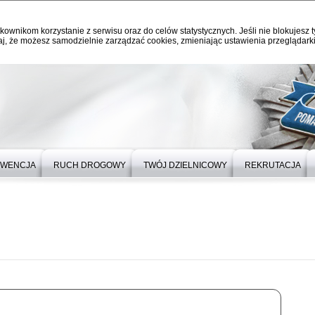
kownikom korzystanie z serwisu oraz do celów statystycznych. Jeśli nie blokujesz t
j, że możesz samodzielnie zarządzać cookies, zmieniając ustawienia przeglądarki
EWENCJA
RUCH DROGOWY
TWÓJ DZIELNICOWY
REKRUTACJA