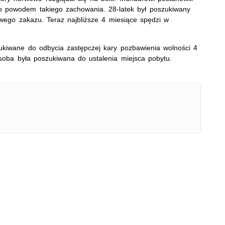
yło powodem takiego zachowania. 28-latek był poszukiwany
ego zakazu. Teraz najbliższe 4 miesiące spędzi w
ukiwane do odbycia zastępczej kary pozbawienia wolności 4
osoba była poszukiwana do ustalenia miejsca pobytu.