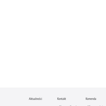
Aktualności
Kontakt
Komenda