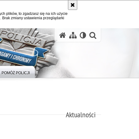
ych plików, to zgadzasz się na ich użycie
. Brak zmiany ustawienia przeglądarki
otwórz wysz
POMÓŻ POLICJI
Aktualności