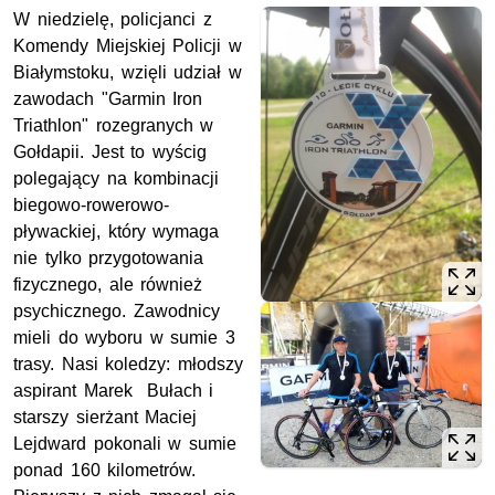
W niedzielę, policjanci z
Komendy Miejskiej Policji w
Białymstoku, wzięli udział w
zawodach "Garmin Iron
Triathlon" rozegranych w
Gołdapii. Jest to wyścig
polegający na kombinacji
biegowo-rowerowo-
pływackiej, który wymaga
nie tylko przygotowania
fizycznego, ale również
psychicznego. Zawodnicy
mieli do wyboru w sumie 3
trasy. Nasi koledzy: młodszy
aspirant Marek Bułach i
starszy sierżant Maciej
Lejdward pokonali w sumie
ponad 160 kilometrów.