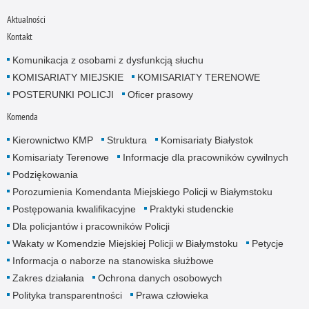
Aktualności
Kontakt
Komunikacja z osobami z dysfunkcją słuchu
KOMISARIATY MIEJSKIE
KOMISARIATY TERENOWE
POSTERUNKI POLICJI
Oficer prasowy
Komenda
Kierownictwo KMP
Struktura
Komisariaty Białystok
Komisariaty Terenowe
Informacje dla pracowników cywilnych
Podziękowania
Porozumienia Komendanta Miejskiego Policji w Białymstoku
Postępowania kwalifikacyjne
Praktyki studenckie
Dla policjantów i pracowników Policji
Wakaty w Komendzie Miejskiej Policji w Białymstoku
Petycje
Informacja o naborze na stanowiska służbowe
Zakres działania
Ochrona danych osobowych
Polityka transparentności
Prawa człowieka