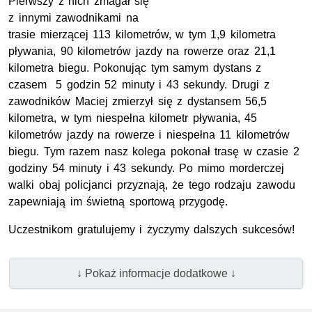
Pierwszy z nich zmagał się
z innymi zawodnikami na
trasie mierzącej 113 kilometrów, w tym 1,9 kilometra
pływania, 90 kilometrów jazdy na rowerze oraz 21,1
kilometra biegu. Pokonując tym samym dystans z
czasem 5 godzin 52 minuty i 43 sekundy. Drugi z
zawodników Maciej zmierzył się z dystansem 56,5
kilometra, w tym niespełna kilometr pływania, 45
kilometrów jazdy na rowerze i niespełna 11 kilometrów
biegu. Tym razem nasz kolega pokonał trasę w czasie 2
godziny 54 minuty i 43 sekundy. Po mimo morderczej
walki obaj policjanci przyznają, że tego rodzaju zawodu
zapewniają im świetną sportową przygodę.
Uczestnikom gratulujemy i życzymy dalszych sukcesów!
↓ Pokaż informacje dodatkowe ↓