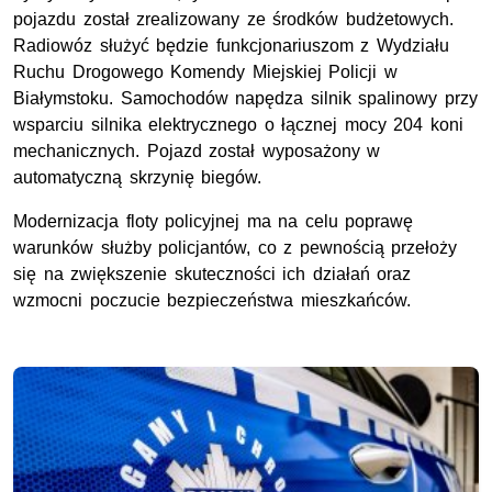
pojazdu został zrealizowany ze środków budżetowych.
Radiowóz służyć będzie funkcjonariuszom z Wydziału
Ruchu Drogowego Komendy Miejskiej Policji w
Białymstoku. Samochodów napędza silnik spalinowy przy
wsparciu silnika elektrycznego o łącznej mocy 204 koni
mechanicznych. Pojazd został wyposażony w
automatyczną skrzynię biegów.
Modernizacja floty policyjnej ma na celu poprawę
warunków służby policjantów, co z pewnością przełoży
się na zwiększenie skuteczności ich działań oraz
wzmocni poczucie bezpieczeństwa mieszkańców.