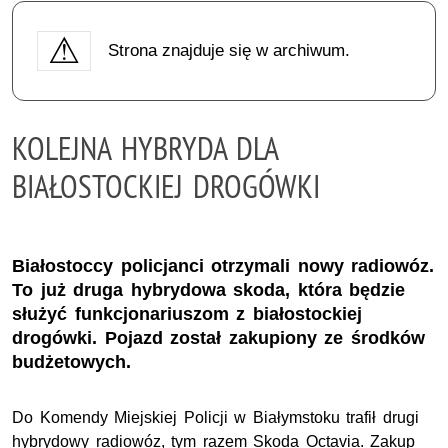
Strona znajduje się w archiwum.
KOLEJNA HYBRYDA DLA
BIAŁOSTOCKIEJ DROGÓWKI
Białostoccy policjanci otrzymali nowy radiowóz.
To już druga hybrydowa skoda, która będzie
służyć funkcjonariuszom z białostockiej
drogówki. Pojazd został zakupiony ze środków
budżetowych.
Do Komendy Miejskiej Policji w Białymstoku trafił drugi
hybrydowy radiowóz, tym razem Skoda Octavia. Zakup