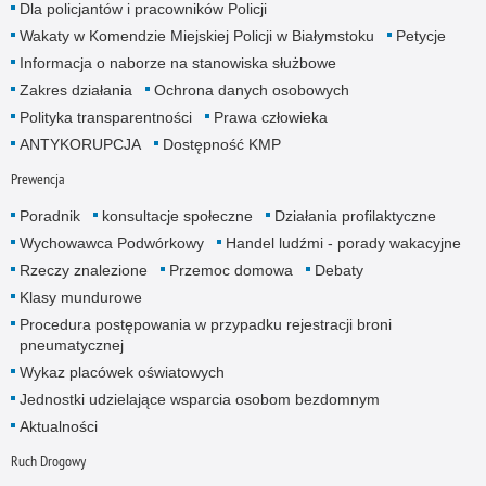
Dla policjantów i pracowników Policji
Wakaty w Komendzie Miejskiej Policji w Białymstoku
Petycje
Informacja o naborze na stanowiska służbowe
Zakres działania
Ochrona danych osobowych
Polityka transparentności
Prawa człowieka
ANTYKORUPCJA
Dostępność KMP
Prewencja
Poradnik
konsultacje społeczne
Działania profilaktyczne
Wychowawca Podwórkowy
Handel ludźmi - porady wakacyjne
Rzeczy znalezione
Przemoc domowa
Debaty
Klasy mundurowe
Procedura postępowania w przypadku rejestracji broni
pneumatycznej
Wykaz placówek oświatowych
Jednostki udzielające wsparcia osobom bezdomnym
Aktualności
Ruch Drogowy