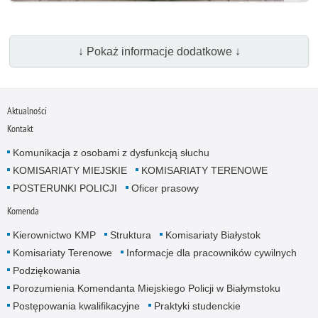
↓ Pokaż informacje dodatkowe ↓
Aktualności
Kontakt
Komunikacja z osobami z dysfunkcją słuchu
KOMISARIATY MIEJSKIE
KOMISARIATY TERENOWE
POSTERUNKI POLICJI
Oficer prasowy
Komenda
Kierownictwo KMP
Struktura
Komisariaty Białystok
Komisariaty Terenowe
Informacje dla pracowników cywilnych
Podziękowania
Porozumienia Komendanta Miejskiego Policji w Białymstoku
Postępowania kwalifikacyjne
Praktyki studenckie