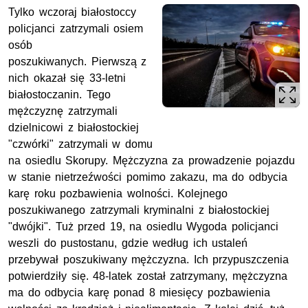
Tylko wczoraj białostoccy
policjanci zatrzymali osiem
osób
poszukiwanych. Pierwszą z
nich okazał się 33-letni
białostoczanin. Tego
mężczyznę zatrzymali
dzielnicowi z białostockiej
"czwórki" zatrzymali w domu
na osiedlu Skorupy. Mężczyzna za prowadzenie pojazdu
w stanie nietrzeźwości pomimo zakazu, ma do odbycia
karę roku pozbawienia wolności. Kolejnego
poszukiwanego zatrzymali kryminalni z białostockiej
"dwójki". Tuż przed 19, na osiedlu Wygoda policjanci
weszli do pustostanu, gdzie według ich ustaleń
przebywał poszukiwany mężczyzna. Ich przypuszczenia
potwierdziły się. 48-latek został zatrzymany, mężczyzna
ma do odbycia karę ponad 8 miesięcy pozbawienia