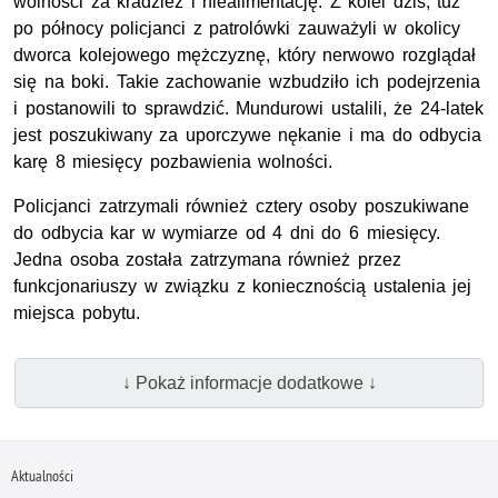
wolności za kradzież i niealimentację. Z kolei dziś, tuż
po północy policjanci z patrolówki zauważyli w okolicy
dworca kolejowego mężczyznę, który nerwowo rozglądał
się na boki. Takie zachowanie wzbudziło ich podejrzenia
i postanowili to sprawdzić. Mundurowi ustalili, że 24-latek
jest poszukiwany za uporczywe nękanie i ma do odbycia
karę 8 miesięcy pozbawienia wolności.
Policjanci zatrzymali również cztery osoby poszukiwane
do odbycia kar w wymiarze od 4 dni do 6 miesięcy.
Jedna osoba została zatrzymana również przez
funkcjonariuszy w związku z koniecznością ustalenia jej
miejsca pobytu.
↓ Pokaż informacje dodatkowe ↓
Aktualności