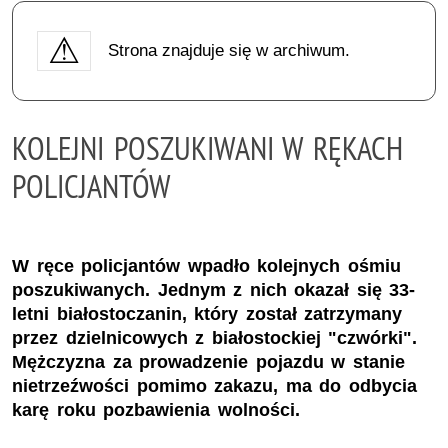
Strona znajduje się w archiwum.
KOLEJNI POSZUKIWANI W RĘKACH
POLICJANTÓW
W ręce policjantów wpadło kolejnych ośmiu
poszukiwanych. Jednym z nich okazał się 33-
letni białostoczanin, który został zatrzymany
przez dzielnicowych z białostockiej "czwórki".
Mężczyzna za prowadzenie pojazdu w stanie
nietrzeźwości pomimo zakazu, ma do odbycia
karę roku pozbawienia wolności.