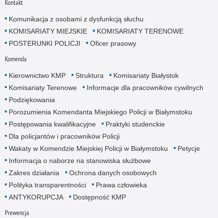
Kontakt
Komunikacja z osobami z dysfunkcją słuchu
KOMISARIATY MIEJSKIE
KOMISARIATY TERENOWE
POSTERUNKI POLICJI
Oficer prasowy
Komenda
Kierownictwo KMP
Struktura
Komisariaty Białystok
Komisariaty Terenowe
Informacje dla pracowników cywilnych
Podziękowania
Porozumienia Komendanta Miejskiego Policji w Białymstoku
Postępowania kwalifikacyjne
Praktyki studenckie
Dla policjantów i pracowników Policji
Wakaty w Komendzie Miejskiej Policji w Białymstoku
Petycje
Informacja o naborze na stanowiska służbowe
Zakres działania
Ochrona danych osobowych
Polityka transparentności
Prawa człowieka
ANTYKORUPCJA
Dostępność KMP
Prewencja