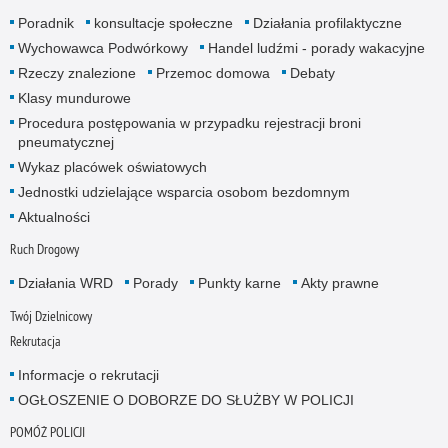
Poradnik
konsultacje społeczne
Działania profilaktyczne
Wychowawca Podwórkowy
Handel ludźmi - porady wakacyjne
Rzeczy znalezione
Przemoc domowa
Debaty
Klasy mundurowe
Procedura postępowania w przypadku rejestracji broni
pneumatycznej
Wykaz placówek oświatowych
Jednostki udzielające wsparcia osobom bezdomnym
Aktualności
Ruch Drogowy
Działania WRD
Porady
Punkty karne
Akty prawne
Twój Dzielnicowy
Rekrutacja
Informacje o rekrutacji
OGŁOSZENIE O DOBORZE DO SŁUŻBY W POLICJI
POMÓŻ POLICJI