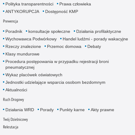
Polityka transparentności
Prawa człowieka
ANTYKORUPCJA
Dostępność KMP
Prewencja
Poradnik
konsultacje społeczne
Działania profilaktyczne
Wychowawca Podwórkowy
Handel ludźmi - porady wakacyjne
Rzeczy znalezione
Przemoc domowa
Debaty
Klasy mundurowe
Procedura postępowania w przypadku rejestracji broni
pneumatycznej
Wykaz placówek oświatowych
Jednostki udzielające wsparcia osobom bezdomnym
Aktualności
Ruch Drogowy
Działania WRD
Porady
Punkty karne
Akty prawne
Twój Dzielnicowy
Rekrutacja