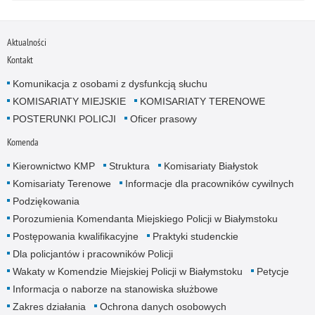
Aktualności
Kontakt
Komunikacja z osobami z dysfunkcją słuchu
KOMISARIATY MIEJSKIE
KOMISARIATY TERENOWE
POSTERUNKI POLICJI
Oficer prasowy
Komenda
Kierownictwo KMP
Struktura
Komisariaty Białystok
Komisariaty Terenowe
Informacje dla pracowników cywilnych
Podziękowania
Porozumienia Komendanta Miejskiego Policji w Białymstoku
Postępowania kwalifikacyjne
Praktyki studenckie
Dla policjantów i pracowników Policji
Wakaty w Komendzie Miejskiej Policji w Białymstoku
Petycje
Informacja o naborze na stanowiska służbowe
Zakres działania
Ochrona danych osobowych