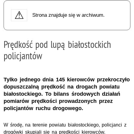
Strona znajduje się w archiwum.
Prędkość pod lupą białostockich
policjantów
Tylko jednego dnia 145 kierowców przekroczyło
dopuszczalną prędkość na drogach powiatu
białostockiego. To bilans środowych działań
pomiarów prędkości prowadzonych przez
policjantów ruchu drogowego.
W środę, na terenie powiatu białostockiego, policjanci z
drogówki skupiali się na prędkości kierowców.