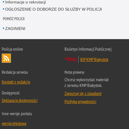
Informacje o rekrutacji
OGŁOSZENIE O DOBORZE DO SŁUŻBY W POLICJI
POMÓŻ POLICJI
ZAGINIENI
Policja online
Biuletyn Informacji Publicznej
BIP KMP Białystok
Redakcja serwisu
Nota prawna
Chcesz wykorzystać materiał
Kontakt z redakcją
z serwisu KMP Białystok.
Dostępność
Zapoznaj się z zasadami
Deklaracja dostępności
Polityka prywatności
Inne wersje portalu
wersja tekstowa