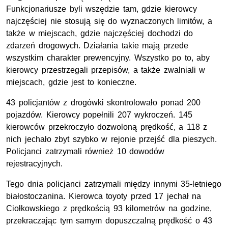
Funkcjonariusze byli wszędzie tam, gdzie kierowcy
najczęściej nie stosują się do wyznaczonych limitów, a
także w miejscach, gdzie najczęściej dochodzi do
zdarzeń drogowych. Działania takie mają przede
wszystkim charakter prewencyjny. Wszystko po to, aby
kierowcy przestrzegali przepisów, a także zwalniali w
miejscach, gdzie jest to konieczne.
43 policjantów z drogówki skontrolowało ponad 200
pojazdów. Kierowcy popełnili 207 wykroczeń. 145
kierowców przekroczyło dozwoloną prędkość, a 118 z
nich jechało zbyt szybko w rejonie przejść dla pieszych.
Policjanci zatrzymali również 10 dowodów
rejestracyjnych.
Tego dnia policjanci zatrzymali między innymi 35-letniego
białostoczanina. Kierowca toyoty przed 17 jechał na
Ciołkowskiego z prędkością 93 kilometrów na godzine,
przekraczając tym samym dopuszczalną prędkość o 43