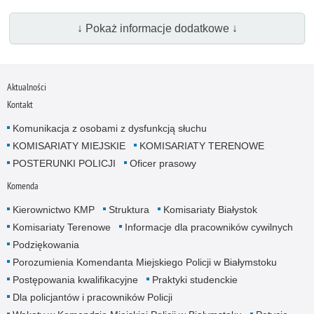
↓ Pokaż informacje dodatkowe ↓
Aktualności
Kontakt
Komunikacja z osobami z dysfunkcją słuchu
KOMISARIATY MIEJSKIE
KOMISARIATY TERENOWE
POSTERUNKI POLICJI
Oficer prasowy
Komenda
Kierownictwo KMP
Struktura
Komisariaty Białystok
Komisariaty Terenowe
Informacje dla pracowników cywilnych
Podziękowania
Porozumienia Komendanta Miejskiego Policji w Białymstoku
Postępowania kwalifikacyjne
Praktyki studenckie
Dla policjantów i pracowników Policji