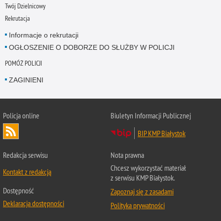
Twój Dzielnicowy
Rekrutacja
Informacje o rekrutacji
OGŁOSZENIE O DOBORZE DO SŁUŻBY W POLICJI
POMÓŻ POLICJI
ZAGINIENI
Policja online
Biuletyn Informacji Publicznej
BIP KMP Białystok
Redakcja serwisu
Nota prawna
Chcesz wykorzystać materiał
Kontakt z redakcją
z serwisu KMP Białystok.
Dostępność
Zapoznaj się z zasadami
Deklaracja dostępności
Polityka prywatności