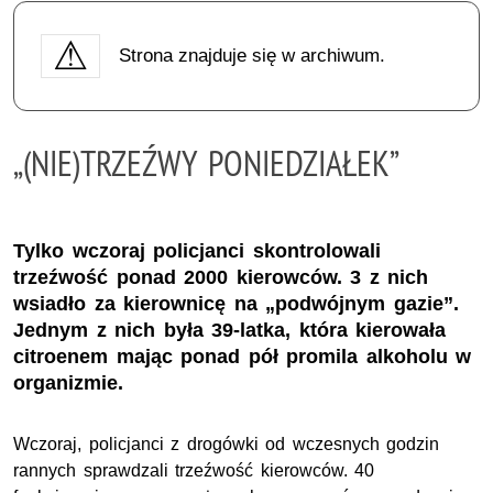
Strona znajduje się w archiwum.
„(NIE)TRZEŹWY PONIEDZIAŁEK”
Tylko wczoraj policjanci skontrolowali
trzeźwość ponad 2000 kierowców. 3 z nich
wsiadło za kierownicę na „podwójnym gazie”.
Jednym z nich była 39-latka, która kierowała
citroenem mając ponad pół promila alkoholu w
organizmie.
Wczoraj, policjanci z drogówki od wczesnych godzin
rannych sprawdzali
trzeźwość kierowców. 40