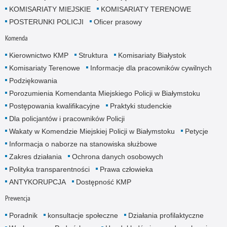
KOMISARIATY MIEJSKIE
KOMISARIATY TERENOWE
POSTERUNKI POLICJI
Oficer prasowy
Komenda
Kierownictwo KMP
Struktura
Komisariaty Białystok
Komisariaty Terenowe
Informacje dla pracowników cywilnych
Podziękowania
Porozumienia Komendanta Miejskiego Policji w Białymstoku
Postępowania kwalifikacyjne
Praktyki studenckie
Dla policjantów i pracowników Policji
Wakaty w Komendzie Miejskiej Policji w Białymstoku
Petycje
Informacja o naborze na stanowiska służbowe
Zakres działania
Ochrona danych osobowych
Polityka transparentności
Prawa człowieka
ANTYKORUPCJA
Dostępność KMP
Prewencja
Poradnik
konsultacje społeczne
Działania profilaktyczne