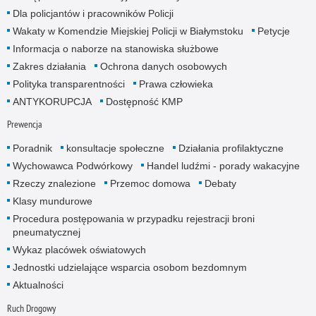
Dla policjantów i pracowników Policji
Wakaty w Komendzie Miejskiej Policji w Białymstoku
Petycje
Informacja o naborze na stanowiska służbowe
Zakres działania
Ochrona danych osobowych
Polityka transparentności
Prawa człowieka
ANTYKORUPCJA
Dostępność KMP
Prewencja
Poradnik
konsultacje społeczne
Działania profilaktyczne
Wychowawca Podwórkowy
Handel ludźmi - porady wakacyjne
Rzeczy znalezione
Przemoc domowa
Debaty
Klasy mundurowe
Procedura postępowania w przypadku rejestracji broni
pneumatycznej
Wykaz placówek oświatowych
Jednostki udzielające wsparcia osobom bezdomnym
Aktualności
Ruch Drogowy