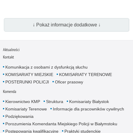
↓ Pokaż informacje dodatkowe ↓
Aktualności
Kontakt
Komunikacja z osobami z dysfunkcją słuchu
KOMISARIATY MIEJSKIE
KOMISARIATY TERENOWE
POSTERUNKI POLICJI
Oficer prasowy
Komenda
Kierownictwo KMP
Struktura
Komisariaty Białystok
Komisariaty Terenowe
Informacje dla pracowników cywilnych
Podziękowania
Porozumienia Komendanta Miejskiego Policji w Białymstoku
Postępowania kwalifikacyjne
Praktyki studenckie