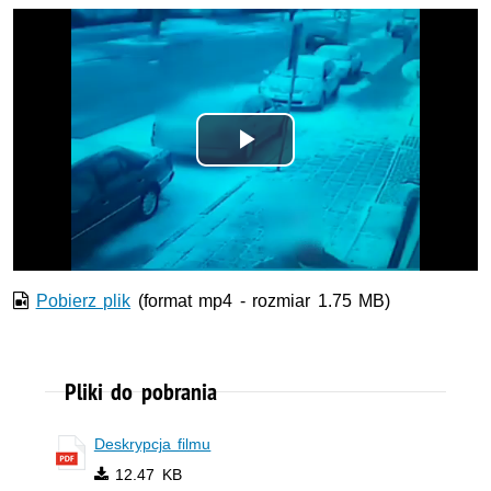
Odtwórz
wideo
Pobierz plik
(format mp4 - rozmiar 1.75 MB)
Pliki do pobrania
Deskrypcja filmu
12.47 KB