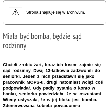
Strona znajduje się w archiwum.
Miała być bomba, będzie sąd
rodzinny
Chcieli zrobić żart, teraz ich losem zajmie się
sąd rodzinny. Dwaj 13-latkowie zadzwonili do
seniorki. Jeden z nich przedstawił się jako
pracownik MOPS-u, drugi natomiast wciąż coś
podpowiadał. Gdy padły pytania o konto w
banku, seniorka powiedziała, że są oszustami.
Wtedy usłyszała, że w jej bloku jest bomba.
Zdenerwowana kobieta powiadomiła