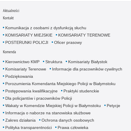
Aktualności
Kontakt
Komunikacja z osobami z dysfunkcją słuchu
KOMISARIATY MIEJSKIE
KOMISARIATY TERENOWE
POSTERUNKI POLICJI
Oficer prasowy
Komenda
Kierownictwo KMP
Struktura
Komisariaty Białystok
Komisariaty Terenowe
Informacje dla pracowników cywilnych
Podziękowania
Porozumienia Komendanta Miejskiego Policji w Białymstoku
Postępowania kwalifikacyjne
Praktyki studenckie
Dla policjantów i pracowników Policji
Wakaty w Komendzie Miejskiej Policji w Białymstoku
Petycje
Informacja o naborze na stanowiska służbowe
Zakres działania
Ochrona danych osobowych
Polityka transparentności
Prawa człowieka