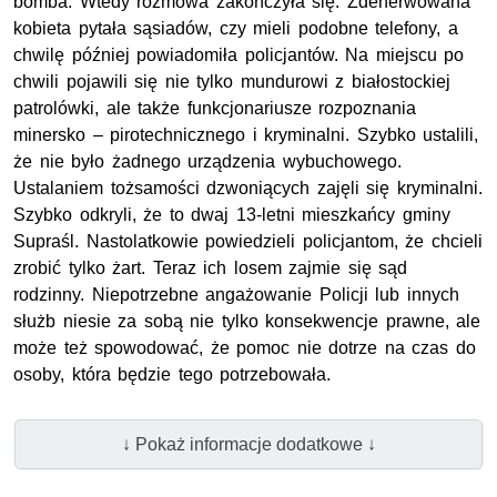
bomba. Wtedy rozmowa zakończyła się. Zdenerwowana
kobieta pytała sąsiadów, czy mieli podobne telefony, a
chwilę później powiadomiła policjantów. Na miejscu po
chwili pojawili się nie tylko mundurowi z białostockiej
patrolówki, ale także funkcjonariusze rozpoznania
minersko – pirotechnicznego i kryminalni. Szybko ustalili,
że nie było żadnego urządzenia wybuchowego.
Ustalaniem tożsamości dzwoniących zajęli się kryminalni.
Szybko odkryli, że to dwaj 13-letni mieszkańcy gminy
Supraśl. Nastolatkowie powiedzieli policjantom, że chcieli
zrobić tylko żart. Teraz ich losem zajmie się sąd
rodzinny. Niepotrzebne angażowanie Policji lub innych
służb niesie za sobą nie tylko konsekwencje prawne, ale
może też spowodować, że pomoc nie dotrze na czas do
osoby, która będzie tego potrzebowała.
↓ Pokaż informacje dodatkowe ↓