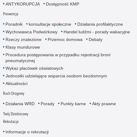
ANTYKORUPCJA
Dostępność KMP
Prewencja
Poradnik
konsultacje społeczne
Działania profilaktyczne
Wychowawca Podwórkowy
Handel ludźmi - porady wakacyjne
Rzeczy znalezione
Przemoc domowa
Debaty
Klasy mundurowe
Procedura postępowania w przypadku rejestracji broni
pneumatycznej
Wykaz placówek oświatowych
Jednostki udzielające wsparcia osobom bezdomnym
Aktualności
Ruch Drogowy
Działania WRD
Porady
Punkty karne
Akty prawne
Twój Dzielnicowy
Rekrutacja
Informacje o rekrutacji