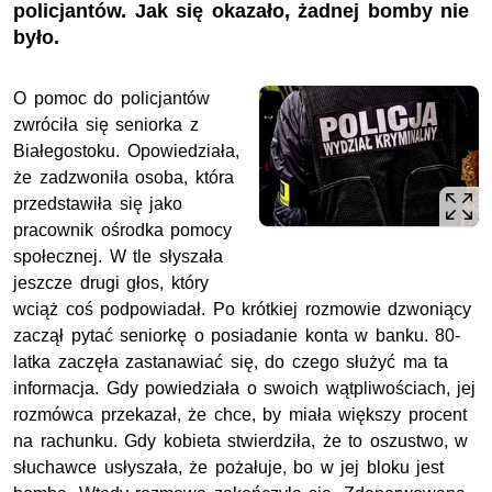
policjantów. Jak się okazało, żadnej bomby nie
było.
O pomoc do policjantów
zwróciła się seniorka z
Białegostoku. Opowiedziała,
że zadzwoniła osoba, która
przedstawiła się jako
pracownik ośrodka pomocy
społecznej. W tle słyszała
jeszcze drugi głos, który
wciąż coś podpowiadał. Po krótkiej rozmowie dzwoniący
zaczął pytać seniorkę o posiadanie konta w banku. 80-
latka zaczęła zastanawiać się, do czego służyć ma ta
informacja. Gdy powiedziała o swoich wątpliwościach, jej
rozmówca przekazał, że chce, by miała większy procent
na rachunku. Gdy kobieta stwierdziła, że to oszustwo, w
słuchawce usłyszała, że pożałuje, bo w jej bloku jest